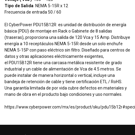
Tipo de Salida
NEMA 5-15R x 12
Frecuencia de entrada 50 / 60
El CyberPower PDU15B12R es unidad de distribución de energía
básica (PDU) de montaje en Rack o Gabinete de 8 salidas
(traseras), proporciona una salida de 120 Vca y 15 Amp. Distribuye
energía a 10 receptáculos NEMA 5-15R desde un solo enchufe
NEMA 5-15P con paso eléctrico sin filtro. Diseñado para centros de
datos y otras aplicaciones eléctricamente exigentes,
el PDU15B12R tiene una carcasa metálica resistente de grado
industrial y un cable de alimentación de Vca de 4.5 metros. Se
puede instalar de manera horizontal o vertical, incluye una
bandeja de retención de cable y tiene certificación ETL / RoHS.
Una garantía limitada de por vida cubre defectos en materiales y
mano de obra en el producto bajo condiciones y uso normales.
https://www.cyberpower.com/mx/es/product/sku/pdu15b12r#specif