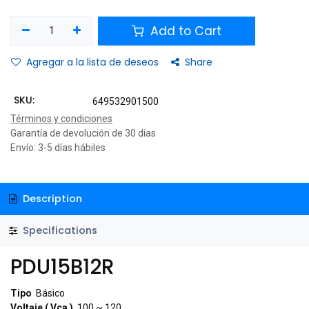
Add to Cart
Agregar a la lista de deseos
Share
SKU:
649532901500
Términos y condiciones
Garantía de devolución de 30 días
Envío: 3-5 días hábiles
Description
Specifications
PDU15B12R
Tipo
Básico
Voltaje ( Vca )
100 ~ 120