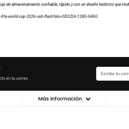
lujo de almacenamiento confiable, rápido y con un diseño histórico que ri
k-fifa-world-cup-2026-usb-flash?sku=SDCZIA-128G-G46G
r
cto en tu correo.
Más información