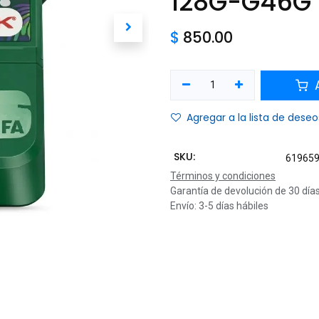
128G-G46G 
$
850.00
A
Agregar a la lista de deseo
SKU:
61965
Términos y condiciones
Garantía de devolución de 30 día
Envío: 3-5 días hábiles