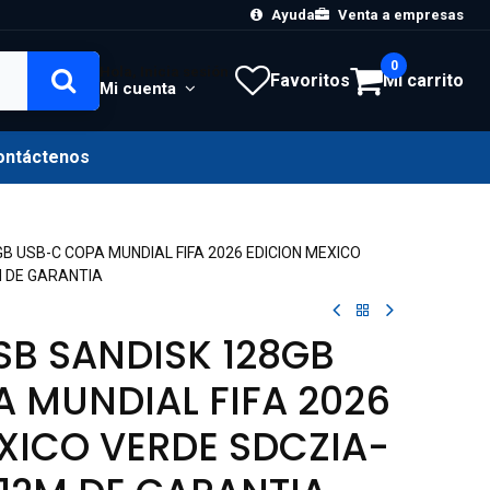
Ayuda
Venta a empresas
0
Hola, Inicia sesión
Favoritos
Mi carrito
Mi cuenta
ontáctenos
B USB-C COPA MUNDIAL FIFA 2026 EDICION MEXICO
M DE GARANTIA
B SANDISK 128GB
 MUNDIAL FIFA 2026
XICO VERDE SDCZIA-