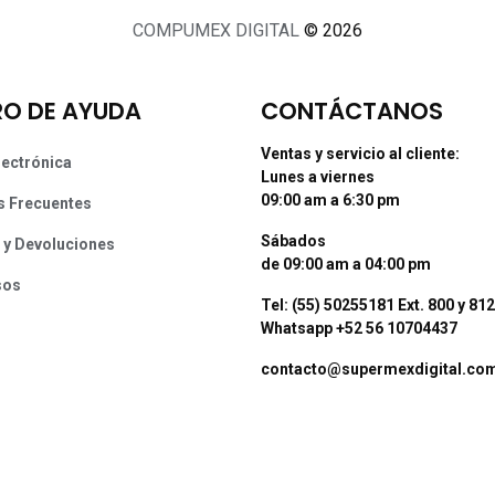
COMPUMEX DIGITAL
© 2026
O DE AYUDA
CONTÁCTANOS
Ventas y servicio al cliente:
lectrónica
Lunes a viernes
09:00 am a 6:30 pm
s Frecuentes
Sábados
 y Devoluciones
de 09:00 am a 04:00 pm
sos
Tel: (55) 50255181 Ext. 800 y 812
Whatsapp +52 56 10704437
contacto@supermexdigital.co