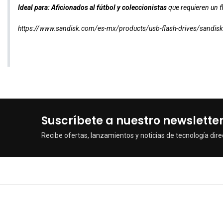
Ideal para:
Aficionados al fútbol y coleccionistas
que requieren un f
https://www.sandisk.com/es-mx/products/usb-flash-drives/sandis
Suscríbete a nuestro newslette
Recibe ofertas, lanzamientos y noticias de tecnología dire