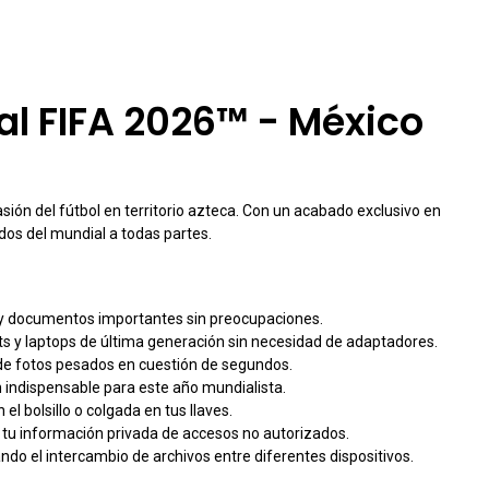
al FIFA 2026™ - México
ón del fútbol en territorio azteca. Con un acabado exclusivo en
rdos del mundial a todas partes.
os y documentos importantes sin preocupaciones.
s y laptops de última generación sin necesidad de adaptadores.
 de fotos pesados en cuestión de segundos.
ón indispensable para este año mundialista.
l bolsillo o colgada en tus llaves.
 tu información privada de accesos no autorizados.
do el intercambio de archivos entre diferentes dispositivos.