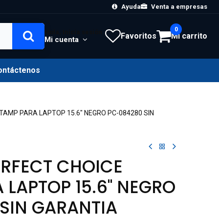
Ayuda
Venta a empresas
0
Hola, Inicia sesión
Favoritos
Mi carrito
Mi cuenta
ontáctenos
TAMP PARA LAPTOP 15.6" NEGRO PC-084280 SIN
ERFECT CHOICE
 LAPTOP 15.6" NEGRO
SIN GARANTIA