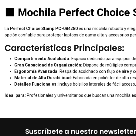
⬛
Mochila Perfect Choice S
La
Perfect Choice Stamp PC-084280
es una mochila robusta y elega
opción confiable para proteger laptops de gama alta y accesorios per
Características Principales:
Compartimento Acolchado:
Espacio dedicado para equipos d
Gran Capacidad de Organización:
Dispone de múltiples compar
Ergonomía Avanzada:
Respaldo acolchado con flujo de aire y 
Material de Alta Durabilidad:
Fabricada en poliéster de alta re
Detalles Funcionales:
Incluye bolsillos laterales de fácil acces
Ideal para:
Profesionales y universitarios que buscan una mochila
es
Suscríbete a nuestro newslette