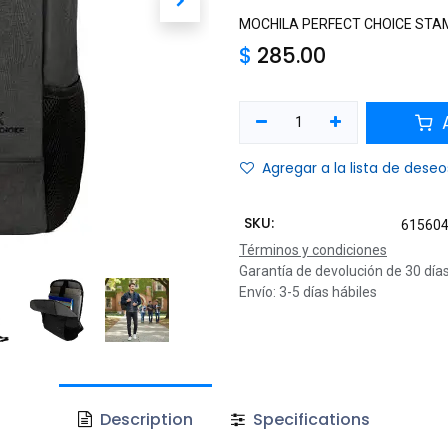
MOCHILA PERFECT CHOICE STAM
$
285.00
A
Agregar a la lista de deseo
SKU:
61560
Términos y condiciones
Garantía de devolución de 30 día
Envío: 3-5 días hábiles
Description
Specifications