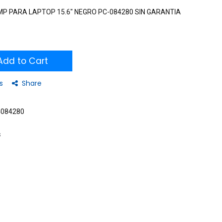
P PARA LAPTOP 15.6" NEGRO PC-084280 SIN GARANTIA
dd to Cart
s
Share
4084280
s