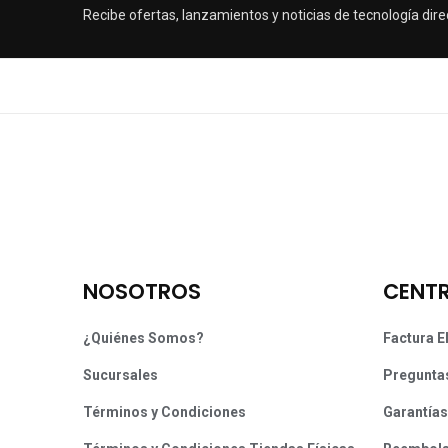
Recibe ofertas, lanzamientos y noticias de tecnología dire
NOSOTROS
CENTR
¿Quiénes Somos?
Factura E
Sucursales
Pregunta
Términos y Condiciones
Garantías