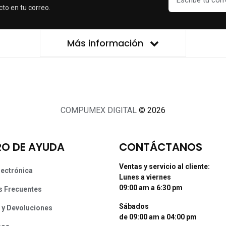
cto en tu correo.
Más información
COMPUMEX DIGITAL
© 2026
O DE AYUDA
CONTÁCTANOS
Ventas y servicio al cliente:
lectrónica
Lunes a viernes
09:00 am a 6:30 pm
s Frecuentes
Sábados
 y Devoluciones
de 09:00 am a 04:00 pm