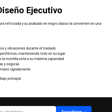
Diseño Ejecutivo
ura reforzada y su acabado en negro clásico la convierten en una
os y vibraciones durante el traslado.
periféricos, manteniendo todo en su lugar.
o la mochila está a su máxima capacidad.
as y seguras.
 la mano rápidamente.
ajo principal.
Suscribirme