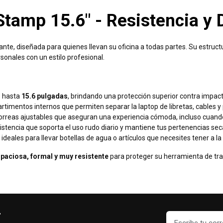
tamp 15.6" - Resistencia y 
nte, diseñada para quienes llevan su oficina a todas partes. Su estruct
sonales con un estilo profesional.
e hasta
15.6 pulgadas
, brindando una protección superior contra impact
timentos internos que permiten separar la laptop de libretas, cables y 
correas ajustables que aseguran una experiencia cómoda, incluso cuand
sistencia que soporta el uso rudo diario y mantiene tus pertenencias sec
o, ideales para llevar botellas de agua o artículos que necesites tener a
paciosa, formal y muy resistente
para proteger su herramienta de trab
r