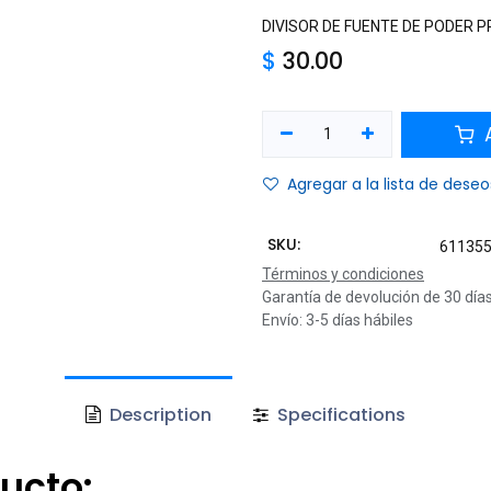
DIVISOR DE FUENTE DE PODER P
$
30.00
A
Agregar a la lista de deseo
SKU:
61135
Términos y condiciones
Garantía de devolución de 30 día
Envío: 3-5 días hábiles
Description
Specifications
ucto: