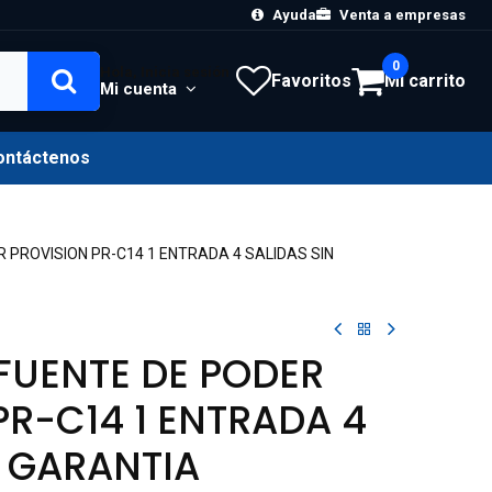
Ayuda
Venta a empresas
0
Hola, Inicia sesión
Favoritos
Mi carrito
Mi cuenta
ontáctenos
R PROVISION PR-C14 1 ENTRADA 4 SALIDAS SIN
 FUENTE DE PODER
PR-C14 1 ENTRADA 4
N GARANTIA