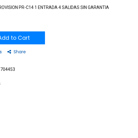
ROVISION PR-C14 1 ENTRADA 4 SALIDAS SIN GARANTIA
dd to Cart
s
Share
5704453
s