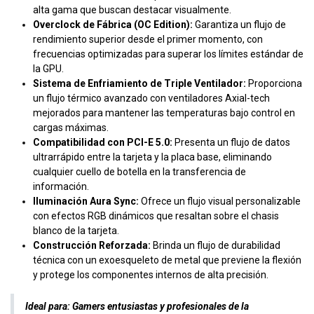
alta gama que buscan destacar visualmente.
Overclock de Fábrica (OC Edition):
Garantiza un flujo de
rendimiento superior desde el primer momento, con
frecuencias optimizadas para superar los límites estándar de
la GPU.
Sistema de Enfriamiento de Triple Ventilador:
Proporciona
un flujo térmico avanzado con ventiladores Axial-tech
mejorados para mantener las temperaturas bajo control en
cargas máximas.
Compatibilidad con PCI-E 5.0:
Presenta un flujo de datos
ultrarrápido entre la tarjeta y la placa base, eliminando
cualquier cuello de botella en la transferencia de
información.
Iluminación Aura Sync:
Ofrece un flujo visual personalizable
con efectos RGB dinámicos que resaltan sobre el chasis
blanco de la tarjeta.
Construcción Reforzada:
Brinda un flujo de durabilidad
técnica con un exoesqueleto de metal que previene la flexión
y protege los componentes internos de alta precisión.
Ideal para:
Gamers entusiastas y profesionales de la