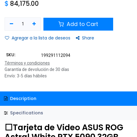
$
84,175.00
Add to Cart
Agregar a la lista de deseos
Share
SKU:
199291112094
Términos y condiciones
Garantía de devolución de 30 días
Envío: 3-5 días hábiles
Description
Specifications
⬜Tarjeta de Video ASUS ROG
Astral White RTX 5090 32GB