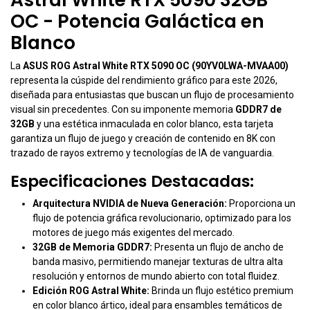
OC - Potencia Galáctica en
Blanco
La
ASUS ROG Astral White RTX 5090 OC (90YV0LWA-MVAA00)
representa la cúspide del rendimiento gráfico para este 2026,
diseñada para entusiastas que buscan un flujo de procesamiento
visual sin precedentes. Con su imponente memoria
GDDR7 de
32GB
y una estética inmaculada en color blanco, esta tarjeta
garantiza un flujo de juego y creación de contenido en 8K con
trazado de rayos extremo y tecnologías de IA de vanguardia.
Especificaciones Destacadas:
Arquitectura NVIDIA de Nueva Generación:
Proporciona un
flujo de potencia gráfica revolucionario, optimizado para los
motores de juego más exigentes del mercado.
32GB de Memoria GDDR7:
Presenta un flujo de ancho de
banda masivo, permitiendo manejar texturas de ultra alta
resolución y entornos de mundo abierto con total fluidez.
Edición ROG Astral White:
Brinda un flujo estético premium
en color blanco ártico, ideal para ensambles temáticos de