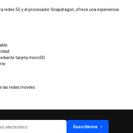
para redes 5G y el procesador Snapdragon, ofrece una experiencia
able.
ridad.
ediante tarjeta microSD.
rte.
e las redes móviles
Suscribirme