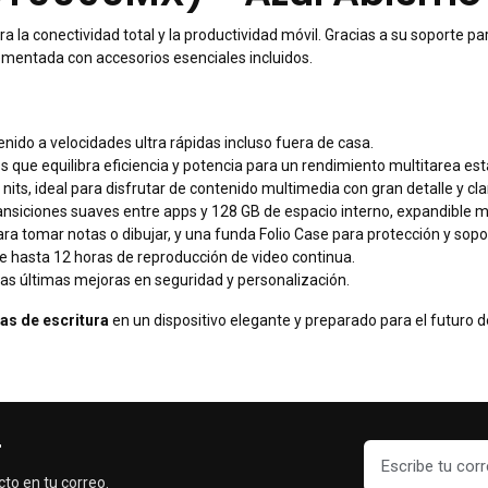
ra la conectividad total y la productividad móvil. Gracias a su soporte 
ementada con accesorios esenciales incluidos.
nido a velocidades ultra rápidas incluso fuera de casa.
 que equilibra eficiencia y potencia para un rendimiento multitarea est
 nits, ideal para disfrutar de contenido multimedia con gran detalle y cla
siciones suaves entre apps y 128 GB de espacio interno, expandible m
ra tomar notas o dibujar, y una funda Folio Case para protección y sopo
hasta 12 horas de reproducción de video continua.
as últimas mejoras en seguridad y personalización.
as de escritura
en un dispositivo elegante y preparado para el futuro d
r
cto en tu correo.