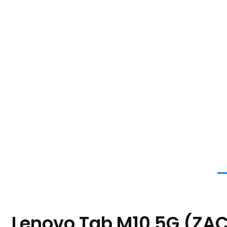
Lenovo Tab M10 5G (ZA