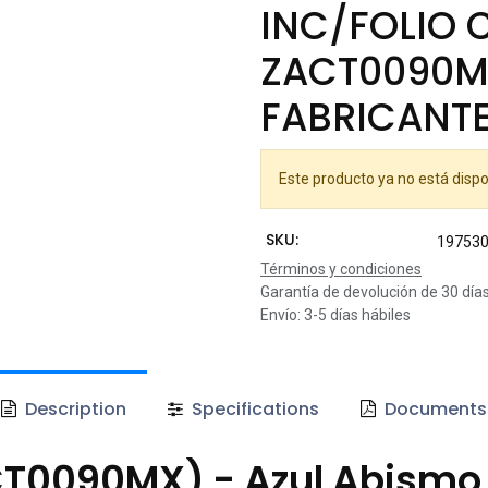
INC/FOLIO 
ZACT0090M
FABRICANT
Este producto ya no está dispo
SKU:
19753
Términos y condiciones
Garantía de devolución de 30 día
Envío: 3-5 días hábiles
Description
Specifications
Documents
CT0090MX) - Azul Abismo