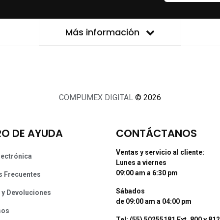
Más información
COMPUMEX DIGITAL
© 2026
O DE AYUDA
CONTÁCTANOS
Ventas y servicio al cliente:
lectrónica
Lunes a viernes
09:00 am a 6:30 pm
s Frecuentes
Sábados
 y Devoluciones
de 09:00 am a 04:00 pm
sos
Tel: (55) 50255181 Ext. 800 y 812