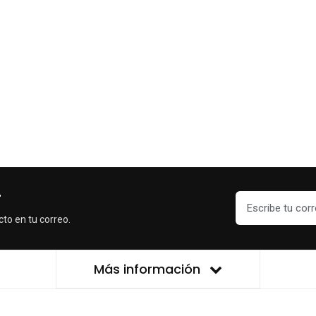
r
cto en tu correo.
Más información