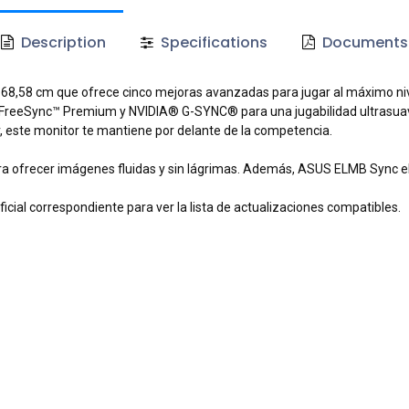
Description
Specifications
Documents
8,58 cm que ofrece cinco mejoras avanzadas para jugar al máximo nive
FreeSync™ Premium y NVIDIA® G-SYNC® para una jugabilidad ultrasuave.
, este monitor te mantiene por delante de la competencia.
ofrecer imágenes fluidas y sin lágrimas. Además, ASUS ELMB Sync eli
ial correspondiente para ver la lista de actualizaciones compatibles.