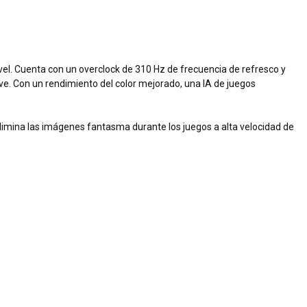
l. Cuenta con un overclock de 310 Hz de frecuencia de refresco y
 Con un rendimiento del color mejorado, una IA de juegos
mina las imágenes fantasma durante los juegos a alta velocidad de