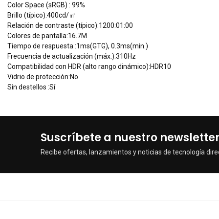
Color Space (sRGB) : 99%
Brillo (típico):400cd/㎡
Relación de contraste (típico):1200:01:00
Colores de pantalla:16.7M
Tiempo de respuesta :1ms(GTG), 0.3ms(min.)
Frecuencia de actualización (máx.):310Hz
Compatibilidad con HDR (alto rango dinámico):HDR10
Vidrio de protección:No
Sin destellos :Sí
Suscríbete a nuestro newslette
Recibe ofertas, lanzamientos y noticias de tecnología dire