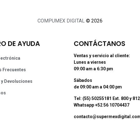
COMPUMEX DIGITAL
© 2026
O DE AYUDA
CONTÁCTANOS
Ventas y servicio al cliente:
lectrónica
Lunes a viernes
09:00 am a 6:30 pm
s Frecuentes
Sábados
 y Devoluciones
de 09:00 am a 04:00 pm
sos
Tel: (55) 50255181 Ext. 800 y 812
Whatsapp +52 56 10704437
contacto@supermexdigital.co