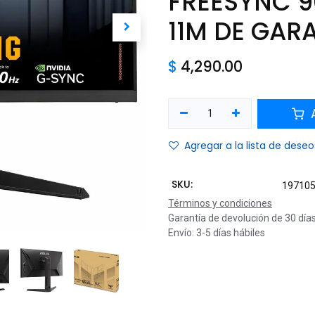
FREESYNC 
11M DE GAR
$
4,290.00
A
Agregar a la lista de deseo
SKU:
19710
Términos y condiciones
Garantía de devolución de 30 día
Envío: 3-5 días hábiles