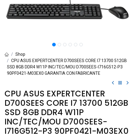
Shop
CPU ASUS EXPERTCENTER D700SEES CORE I7 13700 512GB
SSD 8GB DDR4 W11P INC/TEC/MOU D700SEES-I716G512-P3
90PF0421-M03EX0 GARANTIA CON FABRICANTE
CPU ASUS EXPERTCENTER
D700SEES CORE I7 13700 512GB
SSD 8GB DDR4 W11P
INC/TEC/MOU D700SEES-
I716G512-P3 90PF0421-M03EX0