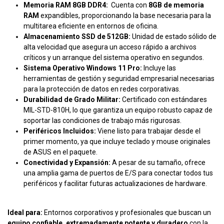
Memoria RAM 8GB DDR4:
Cuenta con
8GB de memoria
RAM
expandibles, proporcionando la base necesaria para la
multitarea eficiente en entornos de oficina.
Almacenamiento SSD de 512GB:
Unidad de estado sólido de
alta velocidad que asegura un acceso rápido a archivos
críticos y un arranque del sistema operativo en segundos.
Sistema Operativo Windows 11 Pro:
Incluye las
herramientas de gestión y seguridad empresarial necesarias
para la protección de datos en redes corporativas.
Durabilidad de Grado Militar:
Certificado con estándares
MIL-STD-810H, lo que garantiza un equipo robusto capaz de
soportar las condiciones de trabajo más rigurosas.
Periféricos Incluidos:
Viene listo para trabajar desde el
primer momento, ya que incluye teclado y mouse originales
de ASUS en el paquete.
Conectividad y Expansión:
A pesar de su tamaño, ofrece
una amplia gama de puertos de E/S para conectar todos tus
periféricos y facilitar futuras actualizaciones de hardware.
Ideal para:
Entornos corporativos y profesionales que buscan un
equipo confiable, extremadamente potente y duradero
con la