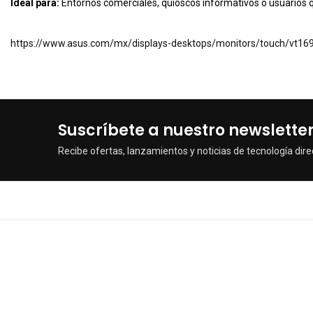
Ideal para:
Entornos comerciales, quioscos informativos o usuarios 
https://www.asus.com/mx/displays-desktops/monitors/touch/vt16
Suscríbete a nuestro newslette
Recibe ofertas, lanzamientos y noticias de tecnología dire