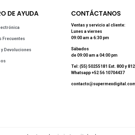
O DE AYUDA
CONTÁCTANOS
Ventas y servicio al cliente:
lectrónica
Lunes a viernes
09:00 am a 6:30 pm
s Frecuentes
Sábados
 y Devoluciones
de 09:00 am a 04:00 pm
sos
Tel: (55) 50255181 Ext. 800 y 812
Whatsapp +52 56 10704437
contacto@supermexdigital.co