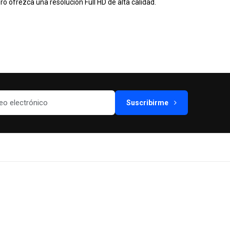
 ofrezca una resolución Full HD de alta calidad.
Suscribirme