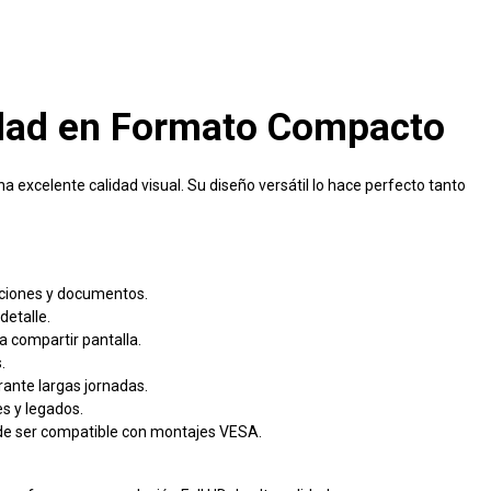
ridad en Formato Compacto
 excelente calidad visual. Su diseño versátil lo hace perfecto tanto
caciones y documentos.
detalle.
a compartir pantalla.
.
urante largas jornadas.
s y legados.
 de ser compatible con montajes VESA.