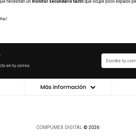
que necesitan un
monitor secundario táctil
que ocupe poco espacio pero
9he/
r
cto en tu correo.
Más información
COMPUMEX DIGITAL
© 2026