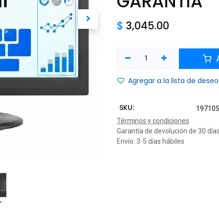
GARANTIA
$
3,045.00
A
Agregar a la lista de deseo
SKU:
19710
Términos y condiciones
Garantía de devolución de 30 día
Envío: 3-5 días hábiles