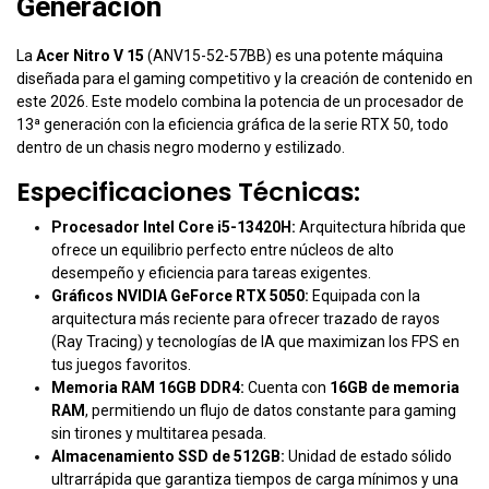
Generación
La
Acer Nitro V 15
(ANV15-52-57BB) es una potente máquina
diseñada para el gaming competitivo y la creación de contenido en
este 2026. Este modelo combina la potencia de un procesador de
13ª generación con la eficiencia gráfica de la serie RTX 50, todo
dentro de un chasis negro moderno y estilizado.
Especificaciones Técnicas:
Procesador Intel Core i5-13420H:
Arquitectura híbrida que
ofrece un equilibrio perfecto entre núcleos de alto
desempeño y eficiencia para tareas exigentes.
Gráficos NVIDIA GeForce RTX 5050:
Equipada con la
arquitectura más reciente para ofrecer trazado de rayos
(Ray Tracing) y tecnologías de IA que maximizan los FPS en
tus juegos favoritos.
Memoria RAM 16GB DDR4:
Cuenta con
16GB de memoria
RAM
, permitiendo un flujo de datos constante para gaming
sin tirones y multitarea pesada.
Almacenamiento SSD de 512GB:
Unidad de estado sólido
ultrarrápida que garantiza tiempos de carga mínimos y una