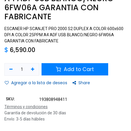
6FW06A GARANTIA CON
FABRICANTE
ESCANER HP SCANJET PRO 2000 S2 DUPLEX A COLOR 600x600
DPI A COLOR 25PPM A4 ADF USB BLANCO/NEGRO 6FW06A
GARANTIA CON FABRICANTE
$
6,590.00
Add to Cart
Agregar a la lista de deseos
Share
SKU:
193808948411
Términos y condiciones
Garantía de devolución de 30 días
Envío: 3-5 días hábiles