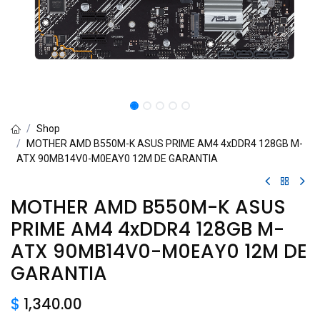
Shop
MOTHER AMD B550M-K ASUS PRIME AM4 4xDDR4 128GB M-
ATX 90MB14V0-M0EAY0 12M DE GARANTIA
MOTHER AMD B550M-K ASUS
PRIME AM4 4xDDR4 128GB M-
ATX 90MB14V0-M0EAY0 12M DE
GARANTIA
$
1,340.00