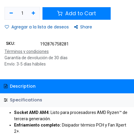
Add to Cart
Agregar a la lista de deseos
Share
SKU:
192876758281
Términos y condiciones
Garantía de devolución de 30 días
Envío: 3-5 días hábiles
Description
Specifications
Socket AMD AM4:
Listo para procesadores AMD Ryzen™ de
tercera generación.
Enfriamiento completo:
Disipador térmico PCH y Fan Xpert
2+.