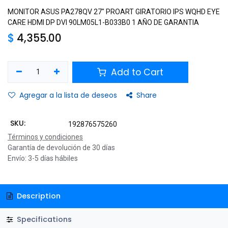
MONITOR ASUS PA278QV 27" PROART GIRATORIO IPS WQHD EYE
CARE HDMI DP DVI 90LM05L1-B033B0 1 AÑO DE GARANTIA
$
4,355.00
Add to Cart
Agregar a la lista de deseos
Share
SKU:
192876575260
Términos y condiciones
Garantía de devolución de 30 días
Envío: 3-5 días hábiles
Description
Specifications