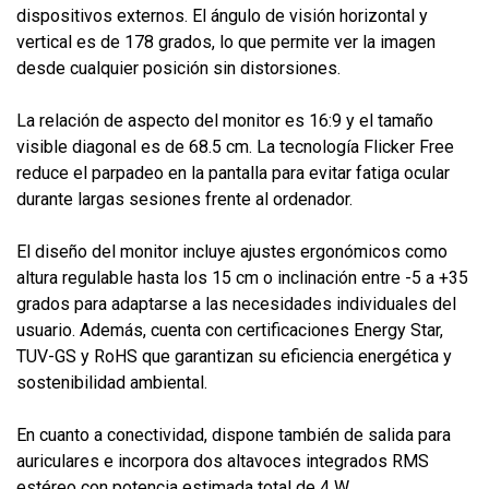
dispositivos externos. El ángulo de visión horizontal y
vertical es de 178 grados, lo que permite ver la imagen
desde cualquier posición sin distorsiones.
La relación de aspecto del monitor es 16:9 y el tamaño
visible diagonal es de 68.5 cm. La tecnología Flicker Free
reduce el parpadeo en la pantalla para evitar fatiga ocular
durante largas sesiones frente al ordenador.
El diseño del monitor incluye ajustes ergonómicos como
altura regulable hasta los 15 cm o inclinación entre -5 a +35
grados para adaptarse a las necesidades individuales del
usuario. Además, cuenta con certificaciones Energy Star,
TUV-GS y RoHS que garantizan su eficiencia energética y
sostenibilidad ambiental.
En cuanto a conectividad, dispone también de salida para
auriculares e incorpora dos altavoces integrados RMS
estéreo con potencia estimada total de 4 W.