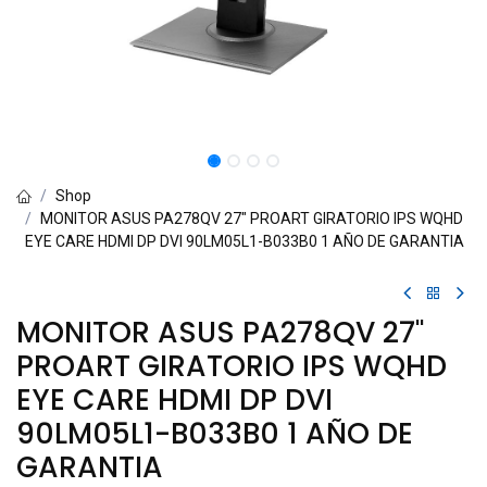
Shop
MONITOR ASUS PA278QV 27" PROART GIRATORIO IPS WQHD
EYE CARE HDMI DP DVI 90LM05L1-B033B0 1 AÑO DE GARANTIA
MONITOR ASUS PA278QV 27"
PROART GIRATORIO IPS WQHD
EYE CARE HDMI DP DVI
90LM05L1-B033B0 1 AÑO DE
GARANTIA