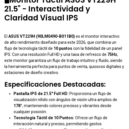
21.5" - Interactividad y
Claridad Visual IPS
El
ASUS VT229H (90LM0490-B011B0)
es el monitor interactivo
de alto rendimiento diseñado para este 2026, que combina un
flujo de tecnología táctil de
10 puntos
con la fidelidad de un panel
IPS. Con una resolución Full HD y una tasa de refresco de
75Hz
,
este monitor garantiza un flujo de trabajo intuitivo y fluido, siendo
la herramienta perfecta para puntos de venta, quioscos digitales y
estaciones de diseño creativo.
Especificaciones Destacadas:
Pantalla IPS de 21.5" Full HD:
Proporciona un flujo de
visualización nítido con ángulos de visión ultra amplios de
178°
, manteniendo colores precisos y vibrantes desde
cualquier posición.
Tecnología Táctil de 10 Puntos:
Ofrece un flujo de
interacción natural y preciso, permitiendo gestos