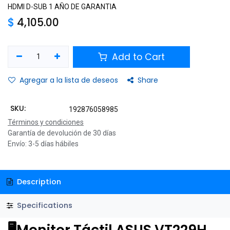
HDMI D-SUB 1 AÑO DE GARANTIA
$
4,105.00
Add to Cart
Agregar a la lista de deseos
Share
SKU:
192876058985
Términos y condiciones
Garantía de devolución de 30 días
Envío: 3-5 días hábiles
Description
Specifications
🖥️Monitor Táctil ASUS VT229H