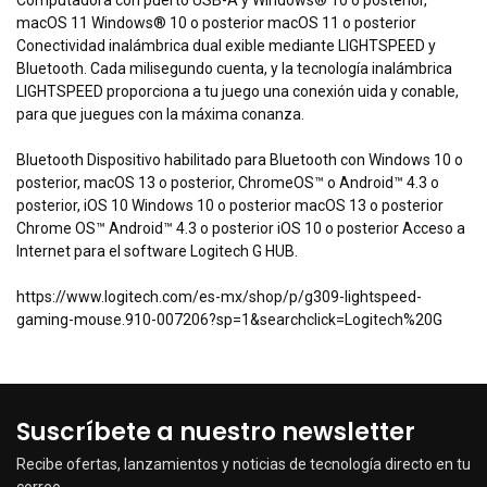
Computadora con puerto USB-A y Windows® 10 o posterior,
macOS 11 Windows® 10 o posterior macOS 11 o posterior
Conectividad inalámbrica dual exible mediante LIGHTSPEED y
Bluetooth. Cada milisegundo cuenta, y la tecnología inalámbrica
LIGHTSPEED proporciona a tu juego una conexión uida y conable,
para que juegues con la máxima conanza.
Bluetooth Dispositivo habilitado para Bluetooth con Windows 10 o
posterior, macOS 13 o posterior, ChromeOS™ o Android™ 4.3 o
posterior, iOS 10 Windows 10 o posterior macOS 13 o posterior
Chrome OS™ Android™ 4.3 o posterior iOS 10 o posterior Acceso a
Internet para el software Logitech G HUB.
https://www.logitech.com/es-mx/shop/p/g309-lightspeed-
gaming-mouse.910-007206?sp=1&searchclick=Logitech%20G
Suscríbete a nuestro newsletter
Recibe ofertas, lanzamientos y noticias de tecnología directo en tu