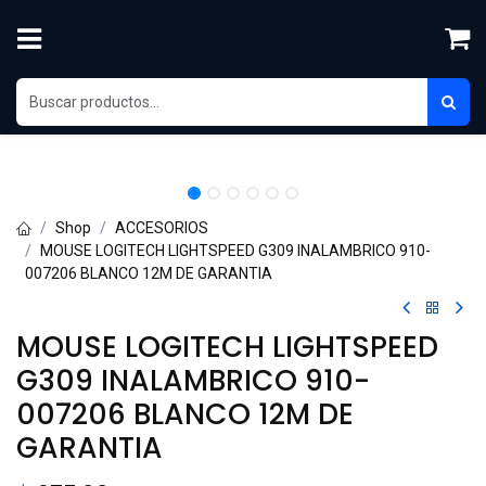
Ir al contenido
Shop
ACCESORIOS
MOUSE LOGITECH LIGHTSPEED G309 INALAMBRICO 910-
007206 BLANCO 12M DE GARANTIA
MOUSE LOGITECH LIGHTSPEED
G309 INALAMBRICO 910-
007206 BLANCO 12M DE
GARANTIA