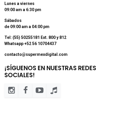
Lunes a viernes
09:00 am a 6:30 pm
Sábados
de 09:00 am a 04:00 pm
Tel: (55) 50255181 Ext. 800 y 812
Whatsapp +52 56 10704437
contacto@supermexdigital.com
¡SÍGUENOS EN NUESTRAS REDES
SOCIALES!