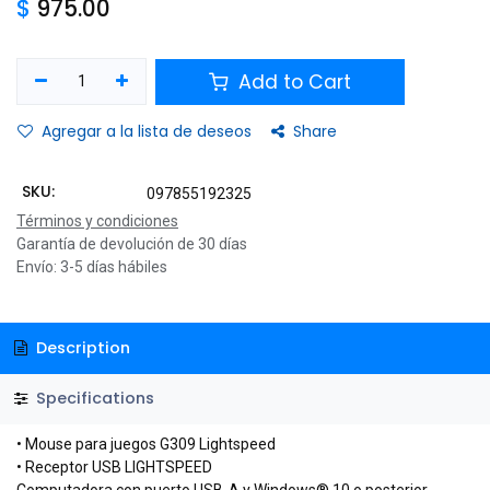
$
975.00
Add to Cart
Agregar a la lista de deseos
Share
SKU:
097855192325
Términos y condiciones
Garantía de devolución de 30 días
Envío: 3-5 días hábiles
Description
Specifications
• Mouse para juegos G309 Lightspeed
• Receptor USB LIGHTSPEED