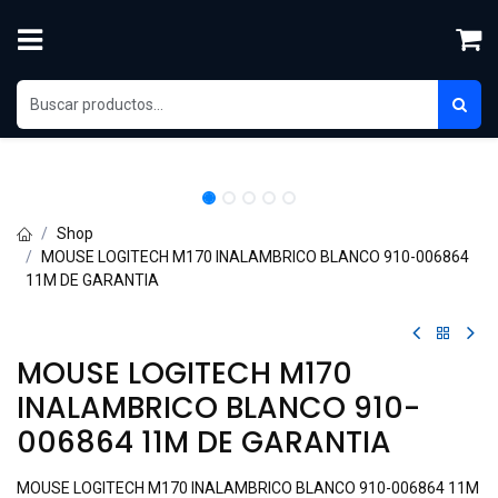
Ir al contenido
Shop
MOUSE LOGITECH M170 INALAMBRICO BLANCO 910-006864
11M DE GARANTIA
MOUSE LOGITECH M170
INALAMBRICO BLANCO 910-
006864 11M DE GARANTIA
MOUSE LOGITECH M170 INALAMBRICO BLANCO 910-006864 11M