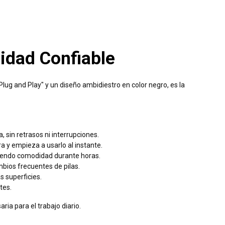
idad Confiable
ug and Play" y un diseño ambidiestro en color negro, es la
 sin retrasos ni interrupciones.
 y empieza a usarlo al instante.
iendo comodidad durante horas.
mbios frecuentes de pilas.
s superficies.
tes.
ia para el trabajo diario.