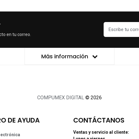
r
cto en tu correo.
Más información
COMPUMEX DIGITAL
© 2026
O DE AYUDA
CONTÁCTANOS
Ventas y servicio al cliente:
lectrónica
Lunes a viernes