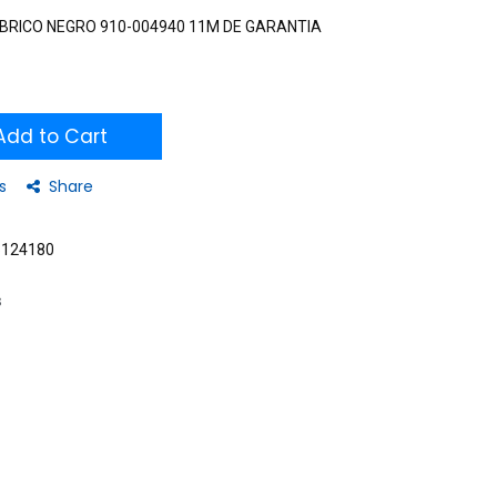
BRICO NEGRO 910-004940 11M DE GARANTIA
dd to Cart
s
Share
5124180
s