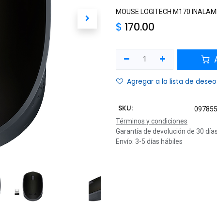
MOUSE LOGITECH M170 INALAM
$
170.00
A
Agregar a la lista de deseo
SKU:
09785
Términos y condiciones
Garantía de devolución de 30 día
Envío: 3-5 días hábiles