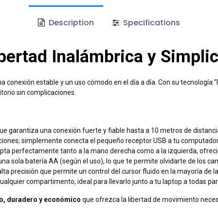
Description
Specifications
ertad Inalámbrica y Simplic
conexión estable y un uso cómodo en el día a día. Con su tecnología "Pl
torio sin complicaciones.
ue garantiza una conexión fuerte y fiable hasta a 10 metros de distancia,
ciones; simplemente conecta el pequeño receptor USB a tu computadora
a perfectamente tanto a la mano derecha como a la izquierda, ofrec
na sola batería AA (según el uso), lo que te permite olvidarte de los ca
ta precisión que permite un control del cursor fluido en la mayoría de la
alquier compartimento, ideal para llevarlo junto a tu laptop a todas par
o, duradero y económico
que ofrezca la libertad de movimiento necesar