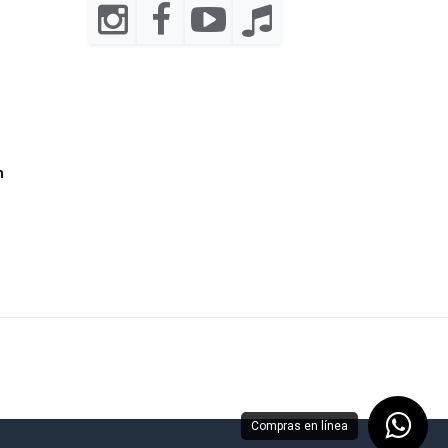
m
Compras en línea