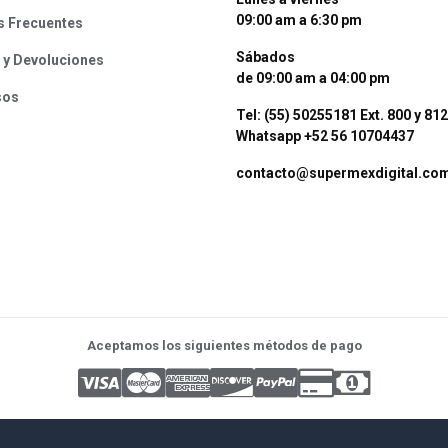
09:00 am a 6:30 pm
s Frecuentes
Sábados
 y Devoluciones
de 09:00 am a 04:00 pm
sos
Tel: (55) 50255181 Ext. 800 y 812
Whatsapp +52 56 10704437
contacto@supermexdigital.co
Aceptamos los siguientes métodos de pago