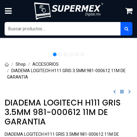
Ir al contenido
Shop
ACCESORIOS
DIADEMA LOGITECH H111 GRIS 3.5MM 981-000612 11M DE
GARANTIA
DIADEMA LOGITECH H111 GRIS
3.5MM 981-000612 11M DE
GARANTIA
DIADEMA LOGITECH H111 GRIS 3.5MM 981-000612 11M DE