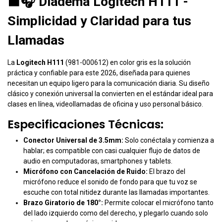
⬛
🎧 Diadema Logitech H111 -
Simplicidad y Claridad para tus
Llamadas
La
Logitech H111
(981-000612) en color gris es la solución
práctica y confiable para este 2026, diseñada para quienes
necesitan un equipo ligero para la comunicación diaria. Su diseño
clásico y conexión universal la convierten en el estándar ideal para
clases en línea, videollamadas de oficina y uso personal básico.
Especificaciones Técnicas:
Conector Universal de 3.5mm:
Solo conéctala y comienza a
hablar; es compatible con casi cualquier flujo de datos de
audio en computadoras, smartphones y tablets.
Micrófono con Cancelación de Ruido:
El brazo del
micrófono reduce el sonido de fondo para que tu voz se
escuche con total nitidez durante las llamadas importantes.
Brazo Giratorio de 180°:
Permite colocar el micrófono tanto
del lado izquierdo como del derecho, y plegarlo cuando solo