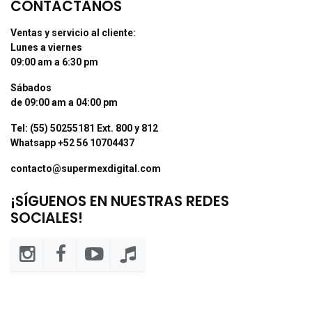
CONTÁCTANOS
Ventas y servicio al cliente:
Lunes a viernes
09:00 am a 6:30 pm
Sábados
de 09:00 am a 04:00 pm
Tel: (55) 50255181 Ext. 800 y 812
Whatsapp +52 56 10704437
contacto@supermexdigital.com
¡SÍGUENOS EN NUESTRAS REDES
SOCIALES!