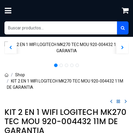
Ir al contenido
Shop
KIT 2 EN 1 WIFI LOGITECH MK270 TEC MOU 920-004432 11M
DE GARANTIA
KIT 2 EN 1 WIFI LOGITECH MK270
TEC MOU 920-004432 11M DE
GARANTIA