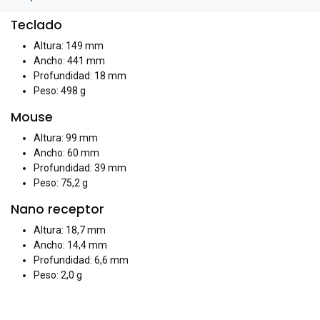
Teclado
Altura
: 149 mm
Ancho
: 441 mm
Profundidad
: 18 mm
Peso
: 498 g
Mouse
Altura
: 99 mm
Ancho
: 60 mm
Profundidad
: 39 mm
Peso
: 75,2 g
Nano receptor
Altura
: 18,7 mm
Ancho
: 14,4 mm
Profundidad
: 6,6 mm
Peso
: 2,0 g