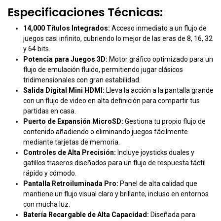
Especificaciones Técnicas:
14,000 Títulos Integrados:
Acceso inmediato a un flujo de
juegos casi infinito, cubriendo lo mejor de las eras de 8, 16, 32
y 64 bits.
Potencia para Juegos 3D:
Motor gráfico optimizado para un
flujo de emulación fluido, permitiendo jugar clásicos
tridimensionales con gran estabilidad.
Salida Digital Mini HDMI:
Lleva la acción a la pantalla grande
con un flujo de video en alta definición para compartir tus
partidas en casa.
Puerto de Expansión MicroSD:
Gestiona tu propio flujo de
contenido añadiendo o eliminando juegos fácilmente
mediante tarjetas de memoria.
Controles de Alta Precisión:
Incluye joysticks duales y
gatillos traseros diseñados para un flujo de respuesta táctil
rápido y cómodo.
Pantalla Retroiluminada Pro:
Panel de alta calidad que
mantiene un flujo visual claro y brillante, incluso en entornos
con mucha luz.
Batería Recargable de Alta Capacidad:
Diseñada para