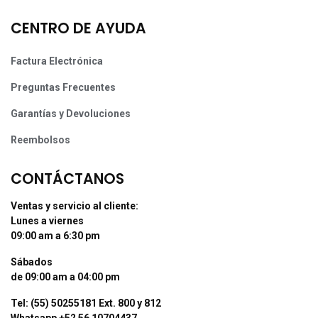
CENTRO DE AYUDA
Factura Electrónica
Preguntas Frecuentes
Garantías y Devoluciones
Reembolsos
CONTÁCTANOS
Ventas y servicio al cliente:
Lunes a viernes
09:00 am a 6:30 pm
Sábados
de 09:00 am a 04:00 pm
Tel: (55) 50255181 Ext. 800 y 812
Whatsapp +52 56 10704437