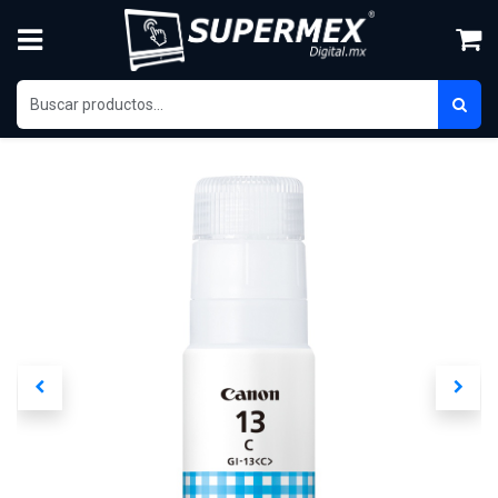
Ir al contenido