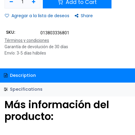
Add to Cart
Agregar a la lista de deseos
Share
SKU:
013803336801
Términos y condiciones
Garantía de devolución de 30 días
Envío: 3-5 días hábiles
Description
Specifications
Más información del
producto: