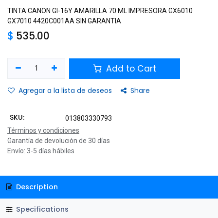
TINTA CANON GI-16Y AMARILLA 70 ML IMPRESORA GX6010
GX7010 4420C001AA SIN GARANTIA
$
535.00
Add to Cart
Agregar a la lista de deseos
Share
SKU:
013803330793
Términos y condiciones
Garantía de devolución de 30 días
Envío: 3-5 días hábiles
Description
Specifications