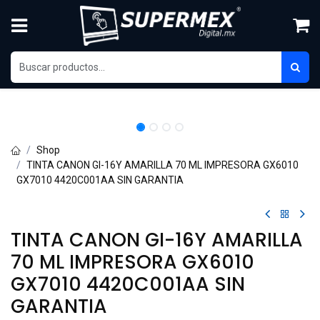
Ir al contenido
Shop
TINTA CANON GI-16Y AMARILLA 70 ML IMPRESORA GX6010
GX7010 4420C001AA SIN GARANTIA
TINTA CANON GI-16Y AMARILLA
70 ML IMPRESORA GX6010
GX7010 4420C001AA SIN
GARANTIA