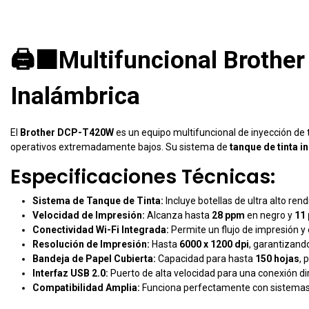
🖨️⬛Multifuncional Brothe
Inalámbrica
El
Brother DCP-T420W
es un equipo multifuncional de inyección de 
operativos extremadamente bajos. Su sistema de
tanque de tinta 
Especificaciones Técnicas:
Sistema de Tanque de Tinta:
Incluye botellas de ultra alto re
Velocidad de Impresión:
Alcanza hasta
28 ppm
en negro y
11
Conectividad Wi-Fi Integrada:
Permite un flujo de impresión y
Resolución de Impresión:
Hasta
6000 x 1200 dpi
, garantizando
Bandeja de Papel Cubierta:
Capacidad para hasta
150 hojas
, 
Interfaz USB 2.0:
Puerto de alta velocidad para una conexión dir
Compatibilidad Amplia:
Funciona perfectamente con sistema