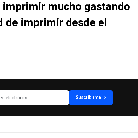
n imprimir mucho gastando
d de imprimir desde el
Suscribirme