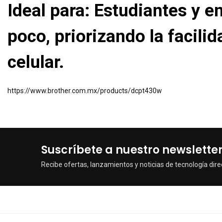
Ideal para: Estudiantes y
poco, priorizando la facili
celular.
https://www.brother.com.mx/products/dcpt430w
Suscríbete a nuestro newslette
Recibe ofertas, lanzamientos y noticias de tecnología dire