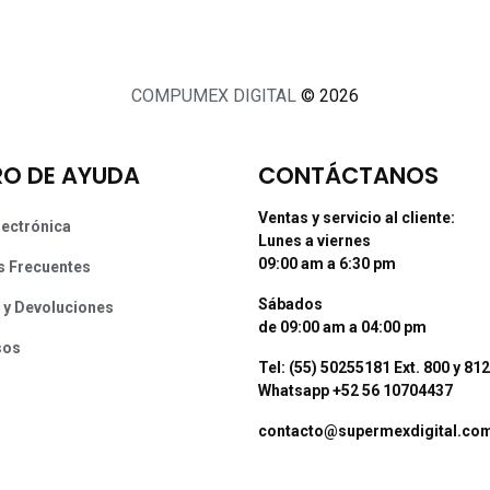
COMPUMEX DIGITAL
© 2026
O DE AYUDA
CONTÁCTANOS
Ventas y servicio al cliente:
lectrónica
Lunes a viernes
09:00 am a 6:30 pm
s Frecuentes
Sábados
 y Devoluciones
de 09:00 am a 04:00 pm
sos
Tel: (55) 50255181 Ext. 800 y 812
Whatsapp +52 56 10704437
contacto@supermexdigital.co