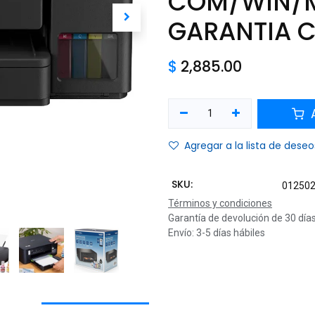
COM/WIN/
GARANTIA 
$
2,885.00
A
Agregar a la lista de deseo
SKU:
01250
Términos y condiciones
Garantía de devolución de 30 día
Envío: 3-5 días hábiles