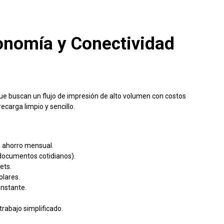
onomía y Conectividad
que buscan un flujo de impresión de alto volumen con costos
ecarga limpio y sencillo.
de ahorro mensual.
e documentos cotidianos).
ets.
olares.
onstante.
trabajo simplificado.