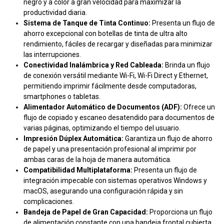
negro y a color a gran velocidad para maximizar la
productividad diaria.
Sistema de Tanque de Tinta Continuo:
Presenta un flujo de
ahorro excepcional con botellas de tinta de ultra alto
rendimiento, fáciles de recargar y diseñadas para minimizar
las interrupciones.
Conectividad Inalámbrica y Red Cableada:
Brinda un flujo
de conexión versátil mediante Wi-Fi, Wi-Fi Direct y Ethernet,
permitiendo imprimir fácilmente desde computadoras,
smartphones o tabletas.
Alimentador Automático de Documentos (ADF):
Ofrece un
flujo de copiado y escaneo desatendido para documentos de
varias páginas, optimizando el tiempo del usuario.
Impresión Dúplex Automática:
Garantiza un flujo de ahorro
de papel y una presentación profesional al imprimir por
ambas caras de la hoja de manera automática.
Compatibilidad Multiplataforma:
Presenta un flujo de
integración impecable con sistemas operativos Windows y
macOS, asegurando una configuración rápida y sin
complicaciones.
Bandeja de Papel de Gran Capacidad:
Proporciona un flujo
de alimentación constante con una bandeja frontal cubierta