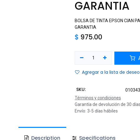
GARANTIA
BOLSA DE TINTA EPSON CIAN PA
GARANTIA
$
975.00
A
Agregar a la lista de deseo
SKU:
01034
Términos y condiciones
Garantía de devolución de 30 día
Envío: 3-5 días hábiles
Description
Specifications