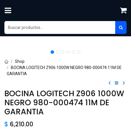
Ir al contenido
Shop
BOCINA LOGITECH Z906 1000W NEGRO 980-000474 11M DE
GARANTIA
BOCINA LOGITECH Z906 1000W
NEGRO 980-000474 11M DE
GARANTIA
$
6,210.00