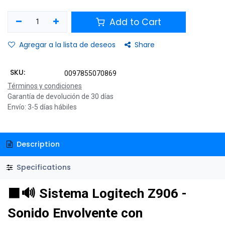
Add to Cart
Agregar a la lista de deseos
Share
SKU:
0097855070869
Términos y condiciones
Garantía de devolución de 30 días
Envío: 3-5 días hábiles
Description
Specifications
⬛
🔊 Sistema Logitech Z906 -
Sonido Envolvente con