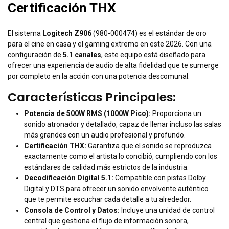
Certificación THX
El sistema
Logitech Z906
(980-000474) es el estándar de oro
para el cine en casa y el gaming extremo en este 2026. Con una
configuración de
5.1 canales
, este equipo está diseñado para
ofrecer una experiencia de audio de alta fidelidad que te sumerge
por completo en la acción con una potencia descomunal.
Características Principales:
Potencia de 500W RMS (1000W Pico):
Proporciona un
sonido atronador y detallado, capaz de llenar incluso las salas
más grandes con un audio profesional y profundo.
Certificación THX:
Garantiza que el sonido se reproduzca
exactamente como el artista lo concibió, cumpliendo con los
estándares de calidad más estrictos de la industria.
Decodificación Digital 5.1:
Compatible con pistas Dolby
Digital y DTS para ofrecer un sonido envolvente auténtico
que te permite escuchar cada detalle a tu alrededor.
Consola de Control y Datos:
Incluye una unidad de control
central que gestiona el flujo de información sonora,