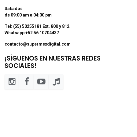
Sábados
de 09:00 am a 04:00 pm
Tel: (55) 50255181 Ext. 800 y 812
Whatsapp +52 56 10704437
contacto@supermexdigital.com
¡SÍGUENOS EN NUESTRAS REDES
SOCIALES!