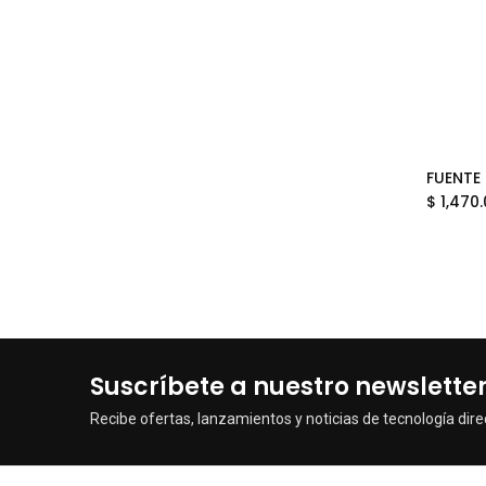
$
1,470
Suscríbete a nuestro newslette
Recibe ofertas, lanzamientos y noticias de tecnología dire