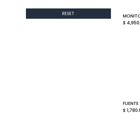
RESET
$
4,950
$
1,780.