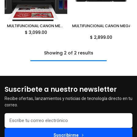
MULTIFUNCIONAL CANON MEGATANK G3110 A COLOR WIFI USB 9PPM COM/WIN/MAC 2315C004AB GARANTIA CON FABRICANTE
MULTIFUNCIONAL CANON MEGATANK
$
3,099.00
$
2,899.00
Showing 2 of 2 results
Suscríbete a nuestro newsletter
Recibe ofertas, lanzamientos y noticias de tecnología directo en tu
correo.
Suscribirme