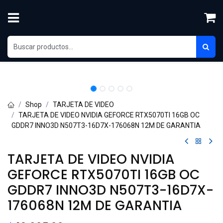
Ir al contenido
Shop
TARJETA DE VIDEO
TARJETA DE VIDEO NVIDIA GEFORCE RTX5070TI 16GB OC
GDDR7 INNO3D N507T3-16D7X-176068N 12M DE GARANTIA
TARJETA DE VIDEO NVIDIA
GEFORCE RTX5070TI 16GB OC
GDDR7 INNO3D N507T3-16D7X-
176068N 12M DE GARANTIA