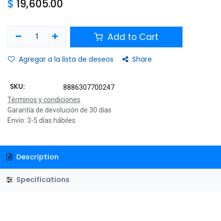
$
19,605.00
Add to Cart
Agregar a la lista de deseos
Share
SKU:
8886307700247
Términos y condiciones
Garantía de devolución de 30 días
Envío: 3-5 días hábiles
Description
Specifications