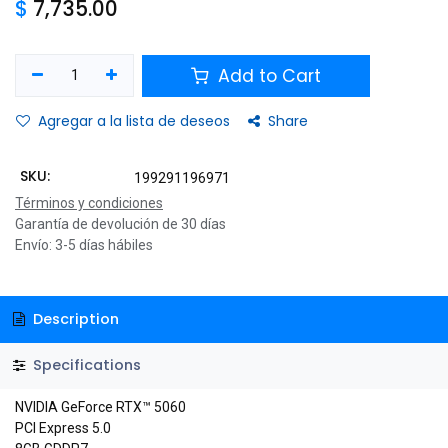
$
7,735.00
Add to Cart
Agregar a la lista de deseos
Share
SKU:
199291196971
Términos y condiciones
Garantía de devolución de 30 días
Envío: 3-5 días hábiles
Description
Specifications
NVIDIA GeForce RTX™ 5060
PCI Express 5.0