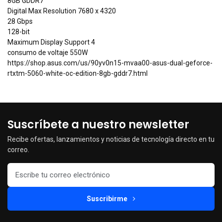
8GB GDDR7
Digital Max Resolution 7680 x 4320
28 Gbps
128-bit
Maximum Display Support 4
consumo de voltaje 550W
https://shop.asus.com/us/90yv0n15-mvaa00-asus-dual-geforce-
rtxtm-5060-white-oc-edition-8gb-gddr7.html
Suscríbete a nuestro newsletter
Recibe ofertas, lanzamientos y noticias de tecnología directo en tu
correo.
Suscribirme