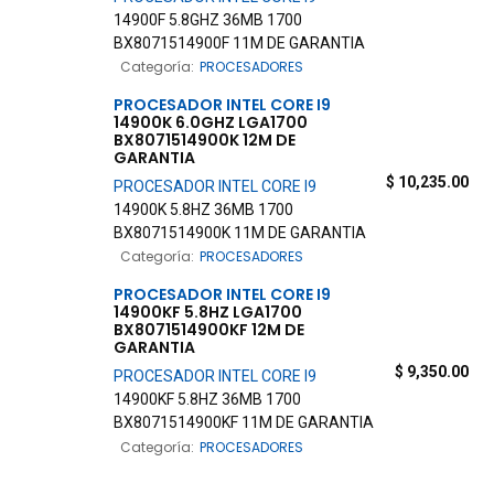
14900F 5.8GHZ 36MB 1700
BX8071514900F 11M DE GARANTIA
Categoría:
PROCESADORES
PROCESADOR
INTEL
CORE
I9
14900K 6.0GHZ LGA1700
BX8071514900K 12M DE
GARANTIA
$
10,235.00
PROCESADOR
INTEL
CORE
I9
14900K 5.8HZ 36MB 1700
BX8071514900K 11M DE GARANTIA
Categoría:
PROCESADORES
PROCESADOR
INTEL
CORE
I9
14900KF 5.8HZ LGA1700
BX8071514900KF 12M DE
GARANTIA
$
9,350.00
PROCESADOR
INTEL
CORE
I9
14900KF 5.8HZ 36MB 1700
BX8071514900KF 11M DE GARANTIA
Categoría:
PROCESADORES