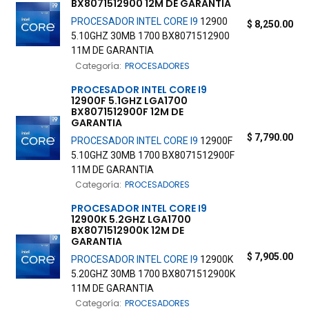
BX8071512900 12M DE GARANTIA
PROCESADOR
INTEL
CORE
I9
12900
$
8,250.00
5.10GHZ 30MB 1700 BX8071512900
11M DE GARANTIA
Categoría:
PROCESADORES
PROCESADOR
INTEL
CORE
I9
12900F 5.1GHZ LGA1700
BX8071512900F 12M DE
GARANTIA
$
7,790.00
PROCESADOR
INTEL
CORE
I9
12900F
5.10GHZ 30MB 1700 BX8071512900F
11M DE GARANTIA
Categoría:
PROCESADORES
PROCESADOR
INTEL
CORE
I9
12900K 5.2GHZ LGA1700
BX8071512900K 12M DE
GARANTIA
$
7,905.00
PROCESADOR
INTEL
CORE
I9
12900K
5.20GHZ 30MB 1700 BX8071512900K
11M DE GARANTIA
Categoría:
PROCESADORES