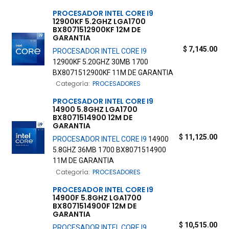
PROCESADOR
INTEL
CORE
I9
12900KF 5.2GHZ LGA1700
BX8071512900KF 12M DE
GARANTIA
$
7,145.00
PROCESADOR
INTEL
CORE
I9
12900KF 5.20GHZ 30MB 1700
BX8071512900KF 11M DE GARANTIA
Categoría:
PROCESADORES
PROCESADOR
INTEL
CORE
I9
14900 5.8GHZ LGA1700
BX8071514900 12M DE
GARANTIA
$
11,125.00
PROCESADOR
INTEL
CORE
I9
14900
5.8GHZ 36MB 1700 BX8071514900
11M DE GARANTIA
Categoría:
PROCESADORES
PROCESADOR
INTEL
CORE
I9
14900F 5.8GHZ LGA1700
BX8071514900F 12M DE
GARANTIA
$
10,515.00
PROCESADOR
INTEL
CORE
I9