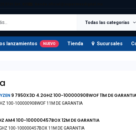
25 5181 Ext. 820
tienda.oficial@supermexdigital.mx
Todas las categorías
os lanzamientos
Tienda
Sucursales
C
NUEVO
da
YZEN
9 7950X3D 4.2GHZ 100-100000908WOF 11M DE GARANTI
GHZ 100-100000908WOF 11M DE GARANTIA
HZ AM4 100-100000457BOX 12M DE GARANTIA
6GHZ 100-100000457BOX 11M DE GARANTIA