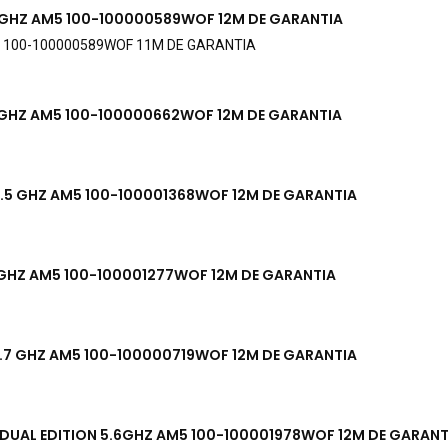
 GHZ AM5 100-100000589WOF 12M DE GARANTIA
Z 100-100000589WOF 11M DE GARANTIA
 GHZ AM5 100-100000662WOF 12M DE GARANTIA
.5 GHZ AM5 100-100001368WOF 12M DE GARANTIA
 GHZ AM5 100-100001277WOF 12M DE GARANTIA
.7 GHZ AM5 100-100000719WOF 12M DE GARANTIA
DUAL EDITION 5.6GHZ AM5 100-100001978WOF 12M DE GARANT