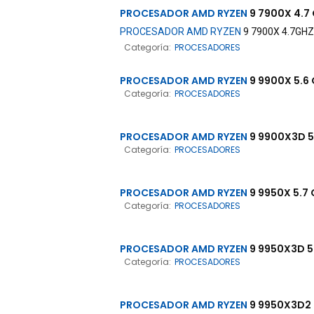
PROCESADOR
AMD
RYZEN
9 7900X 4.7
PROCESADOR
AMD
RYZEN
9 7900X 4.7GH
Categoría:
PROCESADORES
PROCESADOR
AMD
RYZEN
9 9900X 5.6
Categoría:
PROCESADORES
PROCESADOR
AMD
RYZEN
9 9900X3D 5
Categoría:
PROCESADORES
PROCESADOR
AMD
RYZEN
9 9950X 5.7
Categoría:
PROCESADORES
PROCESADOR
AMD
RYZEN
9 9950X3D 5
Categoría:
PROCESADORES
PROCESADOR
AMD
RYZEN
9 9950X3D2 