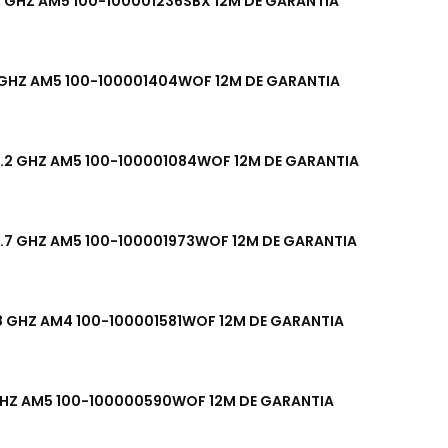
0 GHZ AM5 100-100001236SBX 12M DE GARANTIA
 GHZ AM5 100-100001404WOF 12M DE GARANTIA
.2 GHZ AM5 100-100001084WOF 12M DE GARANTIA
.7 GHZ AM5 100-100001973WOF 12M DE GARANTIA
8 GHZ AM4 100-100001581WOF 12M DE GARANTIA
GHZ AM5 100-100000590WOF 12M DE GARANTIA