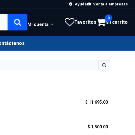
Ayuda
Venta a empresas
0
Hola, Inicia sesión
Favoritos
Mi carrito
Mi cuenta
ontáctenos
A
$
11,695.00
$
1,500.00