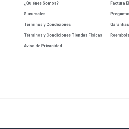
¿Quiénes Somos?
Factura E
Sucursales
Pregunta
Términos y Condiciones
Garantías
Términos y Condiciones Tiendas Físicas
Reembol
Aviso de Privacidad