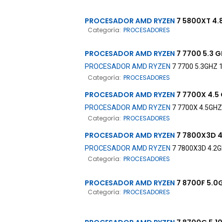
PROCESADOR
AMD
RYZEN
7 5800XT 4.
Categoría:
PROCESADORES
PROCESADOR
AMD
RYZEN
7 7700 5.3 
PROCESADOR
AMD
RYZEN
7 7700 5.3GHZ
Categoría:
PROCESADORES
PROCESADOR
AMD
RYZEN
7 7700X 4.5
PROCESADOR
AMD
RYZEN
7 7700X 4.5GH
Categoría:
PROCESADORES
PROCESADOR
AMD
RYZEN
7 7800X3D 4
PROCESADOR
AMD
RYZEN
7 7800X3D 4.2
Categoría:
PROCESADORES
PROCESADOR
AMD
RYZEN
7 8700F 5.0
Categoría:
PROCESADORES