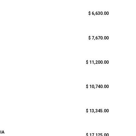
$
6,630.00
$
7,670.00
$
11,200.00
$
10,740.00
$
13,345.00
IA
$
17,125.00