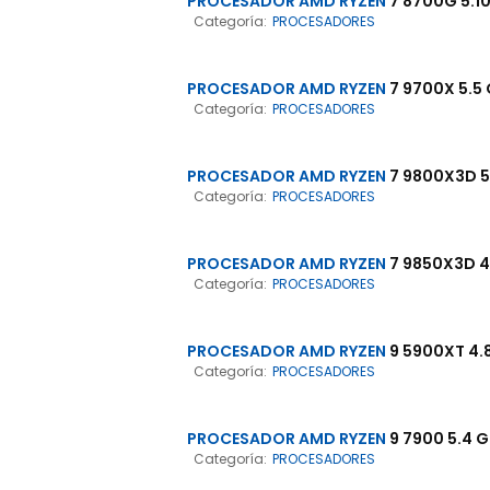
PROCESADOR
AMD
RYZEN
7 8700G 5.1
Categoría:
PROCESADORES
PROCESADOR
AMD
RYZEN
7 9700X 5.5
Categoría:
PROCESADORES
PROCESADOR
AMD
RYZEN
7 9800X3D 5
Categoría:
PROCESADORES
PROCESADOR
AMD
RYZEN
7 9850X3D 4
Categoría:
PROCESADORES
PROCESADOR
AMD
RYZEN
9 5900XT 4.
Categoría:
PROCESADORES
PROCESADOR
AMD
RYZEN
9 7900 5.4 
Categoría:
PROCESADORES