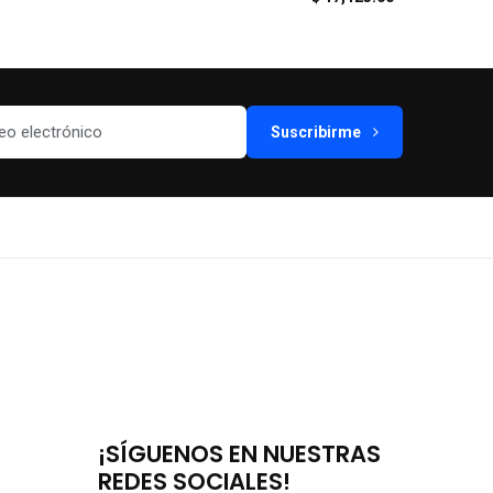
Suscribirme
¡SÍGUENOS EN NUESTRAS
REDES SOCIALES!