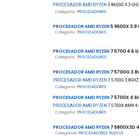
PROCESADOR
AMD
RYZEN
5 8600G 4.3 G
Categoría:
PROCESADORES
PROCESADOR
AMD
RYZEN
5 9600X 3.9
Categoría:
PROCESADORES
PROCESADOR
AMD
RYZEN
7 5700 4.6 
Categoría:
PROCESADORES
PROCESADOR
AMD
RYZEN
7 5700G 3.8
PROCESADOR
AMD
RYZEN
7 5700G 3.8GH
Categoría:
PROCESADORES
PROCESADOR
AMD
RYZEN
7 5700X 4.6
PROCESADOR
AMD
RYZEN
7 5700X AM4 4
Categoría:
PROCESADORES
PROCESADOR
AMD
RYZEN
7 5800X3D 4
Categorías
PROCESADORES
NUEVOS