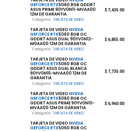
GEFORCE
RTX
5060 8GB GDDR7
ASUS PRIME 90YV0N11-MVAA00
$
7,435.00
12M DE GARANTIA
Categoría:
TARJETA DE VIDEO
TARJETA DE VIDEO
NVIDIA
GEFORCE
RTX
5060 8GB OC
GDDR7 ASUS DUAL 90YV0N12-
$
6,855.00
M0AA00 12M DE GARANTIA
Categoría:
TARJETA DE VIDEO
TARJETA DE VIDEO
NVIDIA
GEFORCE
RTX
5060 8GB OC
GDDR7 ASUS DUAL BLANCA
$
7,735.00
90YV0N15-MVAA00 12M DE
GARANTIA
Categoría:
TARJETA DE VIDEO
TARJETA DE VIDEO
NVIDIA
GEFORCE
RTX
5060 8GB OC
GDDR7 ASUS PRIME 90YV0N10-
$
6,960.00
MVAA00 12M DE GARANTIA
Categoría:
TARJETA DE VIDEO
TARJETA DE VIDEO
NVIDIA
GEFORCE
RTX
5060 8GB OC