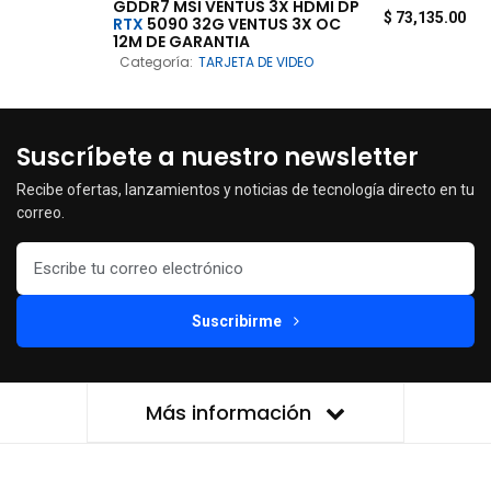
GDDR7 MSI VENTUS 3X HDMI DP
$
73,135.00
RTX
5090 32G VENTUS 3X OC
12M DE GARANTIA
Categoría:
TARJETA DE VIDEO
Suscríbete a nuestro newsletter
Recibe ofertas, lanzamientos y noticias de tecnología directo en tu
correo.
Suscribirme
Más información