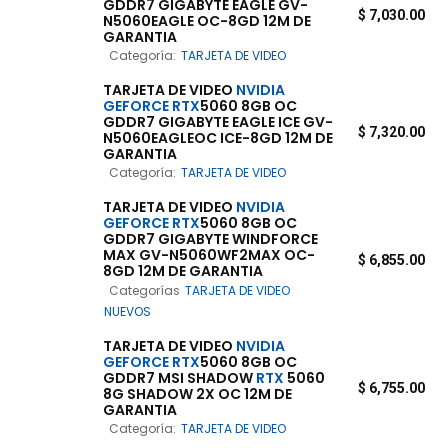
GDDR7 GIGABYTE EAGLE GV-
$
7,030.00
N5060EAGLE OC-8GD 12M DE
GARANTIA
Categoría:
TARJETA DE VIDEO
TARJETA DE VIDEO
NVIDIA
GEFORCE
RTX
5060 8GB OC
GDDR7 GIGABYTE EAGLE ICE GV-
$
7,320.00
N5060EAGLEOC ICE-8GD 12M DE
GARANTIA
Categoría:
TARJETA DE VIDEO
TARJETA DE VIDEO
NVIDIA
GEFORCE
RTX
5060 8GB OC
GDDR7 GIGABYTE WINDFORCE
MAX GV-N5060WF2MAX OC-
$
6,855.00
8GD 12M DE GARANTIA
Categorías
TARJETA DE VIDEO
NUEVOS
TARJETA DE VIDEO
NVIDIA
GEFORCE
RTX
5060 8GB OC
GDDR7 MSI SHADOW
RTX
5060
$
6,755.00
8G SHADOW 2X OC 12M DE
GARANTIA
Categoría:
TARJETA DE VIDEO