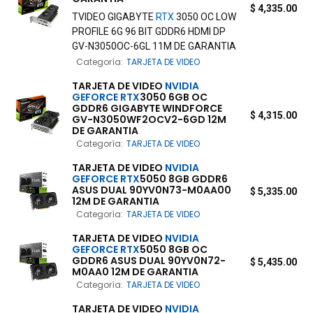
$
4,335.00
TVIDEO GIGABYTE
RTX
3050 OC LOW
PROFILE 6G 96 BIT GDDR6 HDMI DP
GV-N3050OC-6GL 11M DE GARANTIA
Categoría:
TARJETA DE VIDEO
TARJETA DE VIDEO
NVIDIA
GEFORCE
RTX
3050 6GB OC
GDDR6 GIGABYTE WINDFORCE
$
4,315.00
GV-N3050WF2OCV2-6GD 12M
DE GARANTIA
Categoría:
TARJETA DE VIDEO
TARJETA DE VIDEO
NVIDIA
GEFORCE
RTX
5050 8GB GDDR6
ASUS DUAL 90YV0N73-M0AA00
$
5,335.00
12M DE GARANTIA
Categoría:
TARJETA DE VIDEO
TARJETA DE VIDEO
NVIDIA
GEFORCE
RTX
5050 8GB OC
GDDR6 ASUS DUAL 90YV0N72-
$
5,435.00
M0AA0 12M DE GARANTIA
Categoría:
TARJETA DE VIDEO
TARJETA DE VIDEO
NVIDIA