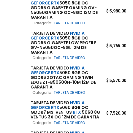
GEFORCE
RTX
5050 8GB OC
GDDR6 GIGABYTE GAMING GV-
$
5,980.00
N5050GAMING OC-8GD 12M DE
GARANTIA
Categoría:
TARJETA DE VIDEO
TARJETA DE VIDEO
NVIDIA
GEFORCE
RTX
5050 8GB OC
GDDR6 GIGABYTE LOW PROFILE
$
5,765.00
GV-N5050OC-8GL 12M DE
GARANTIA
Categoría:
TARJETA DE VIDEO
TARJETA DE VIDEO
NVIDIA
GEFORCE
RTX
5050 8GB OC
GDDR6 ZOTAC GAMING TWIN
$
5,570.00
EDGE ZT-B50500H-10M 12M DE
GARANTIA
Categoría:
TARJETA DE VIDEO
TARJETA DE VIDEO
NVIDIA
GEFORCE
RTX
5060 8GB OC
GDDR7 MSI VENTUS
RTX
5060 8G
$
7,520.00
VENTUS 3X OC 12M DE GARANTIA
Categoría:
TARJETA DE VIDEO
TARJETA DE VIDEO
NVIDIA