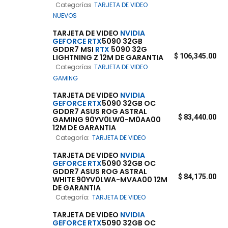
Categorías
TARJETA DE VIDEO
NUEVOS
TARJETA DE VIDEO
NVIDIA
GEFORCE
RTX
5090 32GB
GDDR7 MSI
RTX
5090 32G
$
106,345.00
LIGHTNING Z 12M DE GARANTIA
Categorías
TARJETA DE VIDEO
GAMING
TARJETA DE VIDEO
NVIDIA
GEFORCE
RTX
5090 32GB OC
GDDR7 ASUS ROG ASTRAL
$
83,440.00
GAMING 90YV0LW0-M0AA00
12M DE GARANTIA
Categoría:
TARJETA DE VIDEO
TARJETA DE VIDEO
NVIDIA
GEFORCE
RTX
5090 32GB OC
GDDR7 ASUS ROG ASTRAL
$
84,175.00
WHITE 90YV0LWA-MVAA00 12M
DE GARANTIA
Categoría:
TARJETA DE VIDEO
TARJETA DE VIDEO
NVIDIA
GEFORCE
RTX
5090 32GB OC