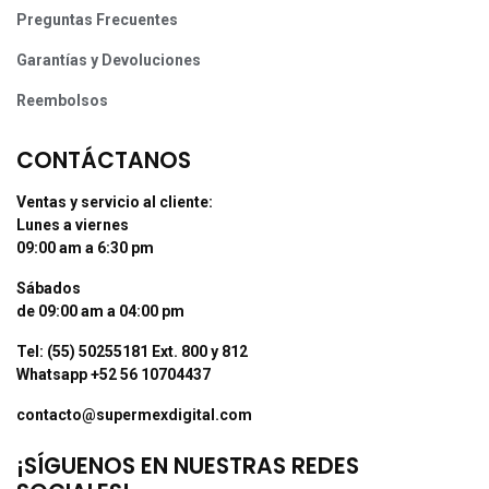
Preguntas Frecuentes
Garantías y Devoluciones
Reembolsos
CONTÁCTANOS
Ventas y servicio al cliente:
Lunes a viernes
09:00 am a 6:30 pm
Sábados
de 09:00 am a 04:00 pm
Tel: (55) 50255181 Ext. 800 y 812
Whatsapp +52 56 10704437
contacto@supermexdigital.com
¡SÍGUENOS EN NUESTRAS REDES