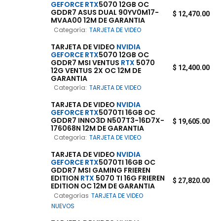
GEFORCE
RTX
5070 12GB OC
GDDR7 ASUS DUAL 90YV0M17-
$
12,470.00
MVAA00 12M DE GARANTIA
Categoría:
TARJETA DE VIDEO
TARJETA DE VIDEO
NVIDIA
GEFORCE
RTX
5070 12GB OC
GDDR7 MSI VENTUS
RTX
5070
$
12,400.00
12G VENTUS 2X OC 12M DE
GARANTIA
Categoría:
TARJETA DE VIDEO
TARJETA DE VIDEO
NVIDIA
GEFORCE
RTX
5070TI 16GB OC
GDDR7 INNO3D N507T3-16D7X-
$
19,605.00
176068N 12M DE GARANTIA
Categoría:
TARJETA DE VIDEO
TARJETA DE VIDEO
NVIDIA
GEFORCE
RTX
5070TI 16GB OC
GDDR7 MSI GAMING FRIEREN
EDITION
RTX
5070 TI 16G FRIEREN
$
27,820.00
EDITION OC 12M DE GARANTIA
Categorías
TARJETA DE VIDEO
NUEVOS