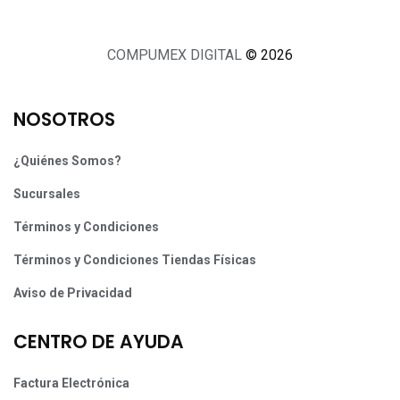
COMPUMEX DIGITAL
© 2026
NOSOTROS
¿Quiénes Somos?
Sucursales
Términos y Condiciones
Términos y Condiciones Tiendas Físicas
Aviso de Privacidad
CENTRO DE AYUDA
Factura Electrónica