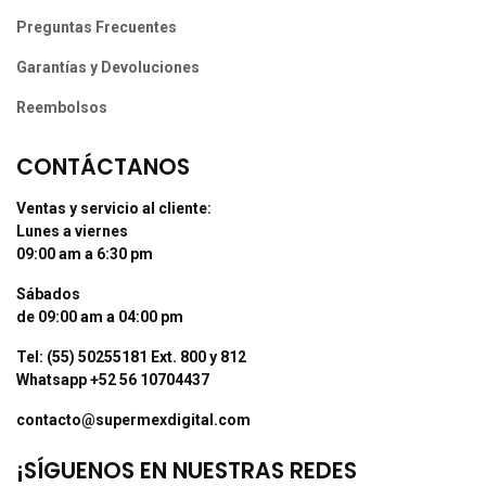
Preguntas Frecuentes
Garantías y Devoluciones
Reembolsos
CONTÁCTANOS
Ventas y servicio al cliente:
Lunes a viernes
09:00 am a 6:30 pm
Sábados
de 09:00 am a 04:00 pm
Tel: (55) 50255181 Ext. 800 y 812
Whatsapp +52 56 10704437
contacto@supermexdigital.com
¡SÍGUENOS EN NUESTRAS REDES