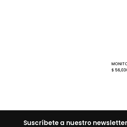
$
56,03
Suscríbete a nuestro newslette