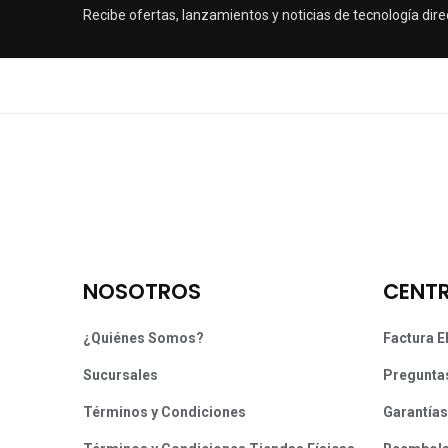
Recibe ofertas, lanzamientos y noticias de tecnología dire
NOSOTROS
CENTR
¿Quiénes Somos?
Factura E
Sucursales
Pregunta
Términos y Condiciones
Garantías