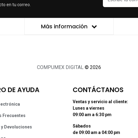
cto en tu correo.
Más información
COMPUMEX DIGITAL
© 2026
O DE AYUDA
CONTÁCTANOS
Ventas y servicio al cliente:
lectrónica
Lunes a viernes
09:00 am a 6:30 pm
s Frecuentes
Sábados
 y Devoluciones
de 09:00 am a 04:00 pm