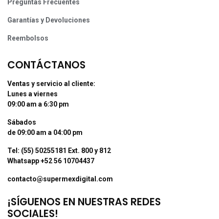
Preguntas Frecuentes
Garantías y Devoluciones
Reembolsos
CONTÁCTANOS
Ventas y servicio al cliente:
Lunes a viernes
09:00 am a 6:30 pm
Sábados
de 09:00 am a 04:00 pm
Tel: (55) 50255181 Ext. 800 y 812
Whatsapp +52 56 10704437
contacto@supermexdigital.com
¡SÍGUENOS EN NUESTRAS REDES
SOCIALES!