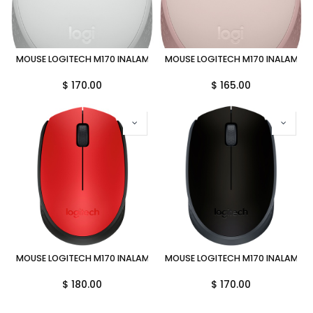
MOUSE LOGITECH M170 INALAMBRICO BLANCO 910-006864 11M DE G
MOUSE LOGITECH M170 INALAMBRI
$
170.00
$
165.00
MOUSE LOGITECH M170 INALAMBRICO ROJO 910-004941 11M DE GARA
MOUSE LOGITECH M170 INALAMBRI
$
180.00
$
170.00