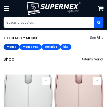
Ir al contenido
TECLADO Y MOUSE
See All
Mouse
Mouse Pad
Teclados
kits
Shop
4 items found.