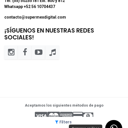
Tel: (55) 50255181 Ext. 800 y 812
Whatsapp +52 56 10704437
contacto@supermexdigital.com
¡SÍGUENOS EN NUESTRAS REDES
SOCIALES!
Aceptamos los siguientes métodos de pago
Filters