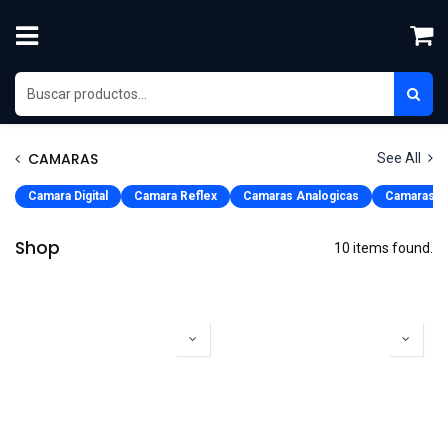
Skip to Content
CAMARAS
See All
Camara Digital
Camara Reflex
Camaras Analogicas
Camaras y 
Shop
10 items found.