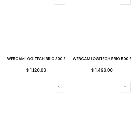
WEBCAM LOGITECH BRIO 300 960-001440 BLANCA
WEBCAM LOGITECH BRIO 500 960
$
1,120.00
$
1,490.00