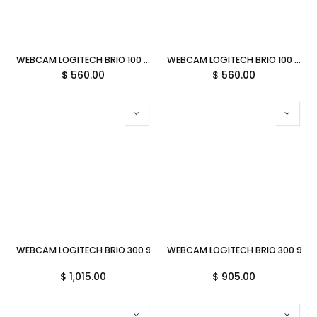
WEBCAM LOGITECH BRIO 100 960-001615 BLANCA 11M DE GARANTIA
WEBCAM LOGITECH BRIO 100 GRAFITO 960-001586 11M DE GARANTIA
$
560.00
$
560.00
WEBCAM LOGITECH BRIO 300 960-001413 GRAFITO
WEBCAM LOGITECH BRIO 300 960
$
1,015.00
$
905.00