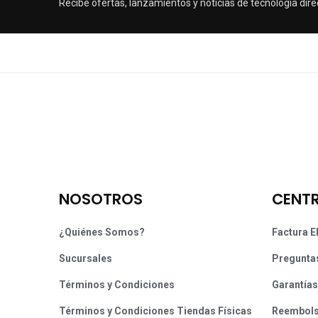
Recibe ofertas, lanzamientos y noticias de tecnología dire
NOSOTROS
CENTR
¿Quiénes Somos?
Factura E
Sucursales
Pregunta
Términos y Condiciones
Garantías
Términos y Condiciones Tiendas Físicas
Reembol