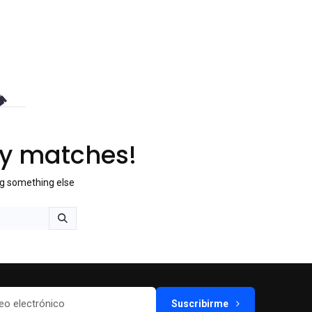
ny matches!
ng something else
Suscribirme