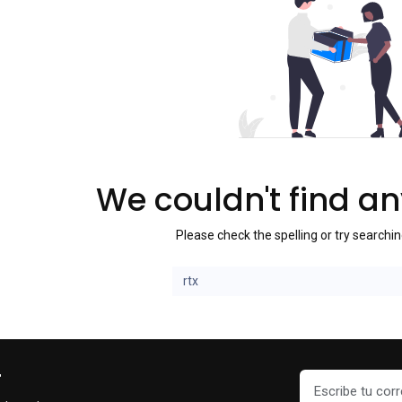
We couldn't find a
Please check the spelling or try searchi
r