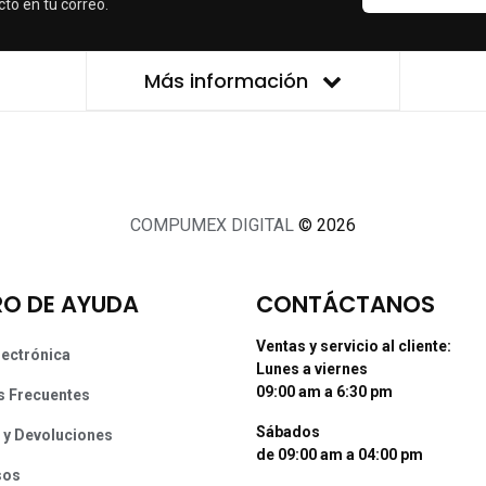
cto en tu correo.
Más información
COMPUMEX DIGITAL
© 2026
O DE AYUDA
CONTÁCTANOS
Ventas y servicio al cliente:
lectrónica
Lunes a viernes
09:00 am a 6:30 pm
s Frecuentes
Sábados
 y Devoluciones
de 09:00 am a 04:00 pm
sos