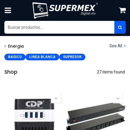
Skip to Content
Energia
See All
BASICO
LINEA BLANCA
SUPRESOR
Shop
27 items found.