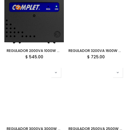
REGULADOR 2000VA 1000W COMPLET RPLUS 2000 ERV-6-012 8C 11M DE GARANTIA
REGULADOR 3200VA 1600W COMPLET RPLUS 3200 ERV-6-013 8C 11M DE GARANTIA
$
545.00
$
725.00
REGULADOR 3000VA 3000W COMPLET XPOWER ERV-10-006 2C 11M DE GARANTIA
REGULADOR 2500VA 2500W COMPLET XPOWER 2C ERV-10-005 2C 11M DE GARANTIA