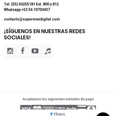
Tel: (55) 50255181 Ext. 800 y 812
Whatsapp +52 56 10704437
contacto@supermexdigital.com
¡SÍGUENOS EN NUESTRAS REDES
SOCIALES!
Aceptamos los siguientes métodos de pago
Filters