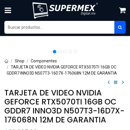
Skip to Content
Shop
Componentes
TARJETA DE VIDEO NVIDIA GEFORCE RTX5070TI 16GB OC
GDDR7 INNO3D N507T3-16D7X-176068N 12M DE GARANTIA
TARJETA DE VIDEO NVIDIA
GEFORCE RTX5070TI 16GB OC
GDDR7 INNO3D N507T3-16D7X-
176068N 12M DE GARANTIA