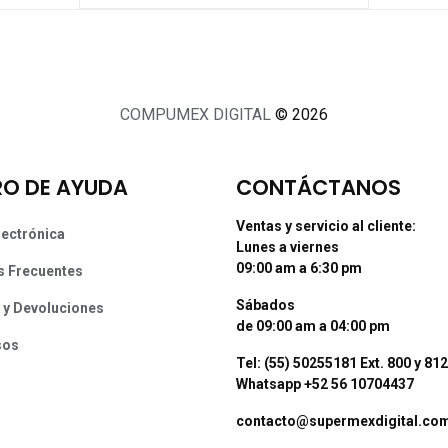
COMPUMEX DIGITAL
© 2026
O DE AYUDA
CONTÁCTANOS
Ventas y servicio al cliente:
lectrónica
Lunes a viernes
09:00 am a 6:30 pm
s Frecuentes
Sábados
 y Devoluciones
de 09:00 am a 04:00 pm
sos
Tel: (55) 50255181 Ext. 800 y 812
Whatsapp +52 56 10704437
contacto@supermexdigital.co