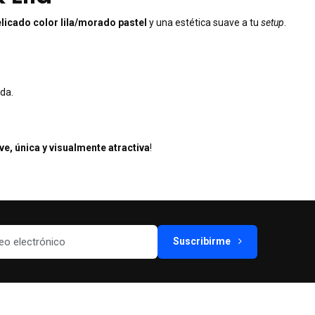
licado color lila/morado pastel
y una estética suave a tu
setup
.
da.
ve, única y visualmente atractiva
!
Suscribirme