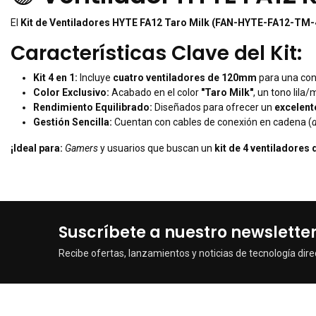
El
Kit de Ventiladores HYTE FA12 Taro Milk (FAN-HYTE-FA12-TM-
Características Clave del Kit:
Kit 4 en 1:
Incluye
cuatro ventiladores de 120mm
para una conf
Color Exclusivo:
Acabado en el color
"Taro Milk"
, un tono lila
Rendimiento Equilibrado:
Diseñados para ofrecer un
excelente
Gestión Sencilla:
Cuentan con cables de conexión en cadena (
¡Ideal para:
Gamers
y usuarios que buscan un
kit de 4 ventiladore
Suscríbete a nuestro newslette
Recibe ofertas, lanzamientos y noticias de tecnología dire