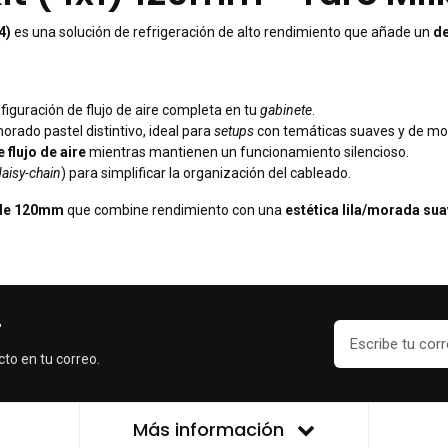
4)
es una solución de refrigeración de alto rendimiento que añade un
de
iguración de flujo de aire completa en tu
gabinete
.
/morado pastel distintivo, ideal para
setups
con temáticas suaves y de mo
 flujo de aire
mientras mantienen un funcionamiento silencioso.
daisy-chain
) para simplificar la organización del cableado.
s de 120mm
que combine rendimiento con una
estética lila/morada sua
r
cto en tu correo.
Más información