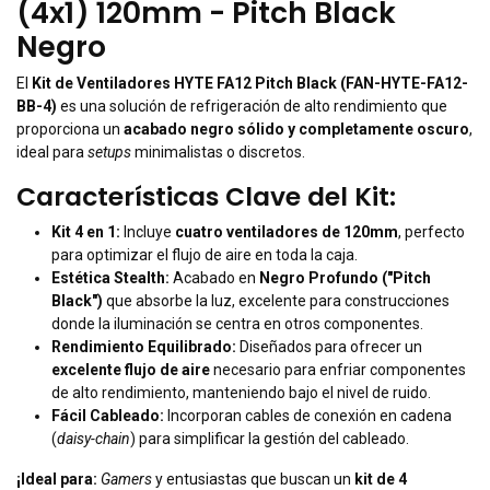
(4x1) 120mm - Pitch Black
Negro
El
Kit de Ventiladores HYTE FA12 Pitch Black (FAN-HYTE-FA12-
BB-4)
es una solución de refrigeración de alto rendimiento que
proporciona un
acabado negro sólido y completamente oscuro
,
ideal para
setups
minimalistas o discretos.
Características Clave del Kit:
Kit 4 en 1:
Incluye
cuatro ventiladores de 120mm
, perfecto
para optimizar el flujo de aire en toda la caja.
Estética Stealth:
Acabado en
Negro Profundo ("Pitch
Black")
que absorbe la luz, excelente para construcciones
donde la iluminación se centra en otros componentes.
Rendimiento Equilibrado:
Diseñados para ofrecer un
excelente flujo de aire
necesario para enfriar componentes
de alto rendimiento, manteniendo bajo el nivel de ruido.
Fácil Cableado:
Incorporan cables de conexión en cadena
(
daisy-chain
) para simplificar la gestión del cableado.
¡Ideal para:
Gamers
y entusiastas que buscan un
kit de 4