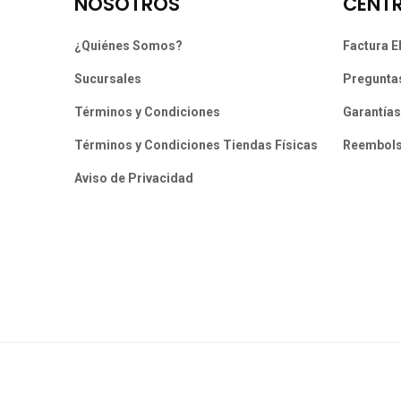
NOSOTROS
CENTR
¿Quiénes Somos?
Factura E
Sucursales
Pregunta
Términos y Condiciones
Garantías
Términos y Condiciones Tiendas Físicas
Reembol
Aviso de Privacidad