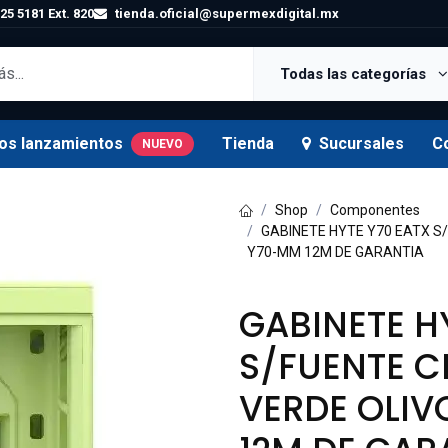
25 5181 Ext. 820
tienda.oficial@supermexdigital.mx
Todas las categorías
os lanzamientos
Tienda
Sucursales
C
NUEVO
Shop
Componentes
GABINETE HYTE Y70 EATX S
Y70-MM 12M DE GARANTIA
GABINETE H
S/FUENTE C
VERDE OLI