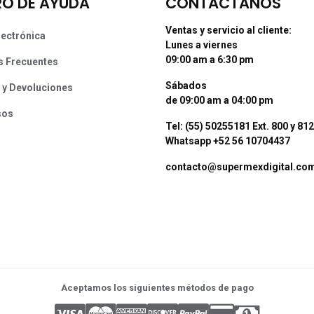
O DE AYUDA
CONTÁCTANOS
Ventas y servicio al cliente:
lectrónica
Lunes a viernes
09:00 am a 6:30 pm
s Frecuentes
Sábados
 y Devoluciones
de 09:00 am a 04:00 pm
sos
Tel: (55) 50255181 Ext. 800 y 812
Whatsapp +52 56 10704437
contacto@supermexdigital.co
Aceptamos los siguientes métodos de pago