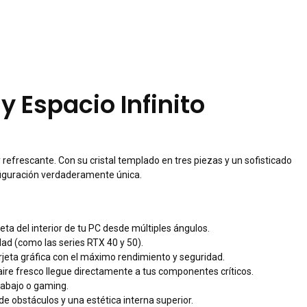
 Espacio Infinito
refrescante. Con su cristal templado en tres piezas y un sofisticado
figuración verdaderamente única.
eta del interior de tu PC desde múltiples ángulos.
dad (como las series RTX 40 y 50).
rjeta gráfica con el máximo rendimiento y seguridad.
re fresco llegue directamente a tus componentes críticos.
rabajo o gaming.
de obstáculos y una estética interna superior.