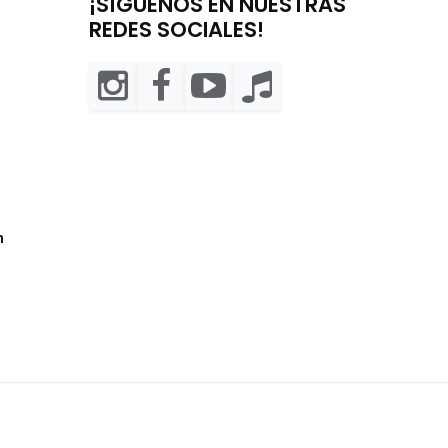
¡SÍGUENOS EN NUESTRAS
REDES SOCIALES!
m