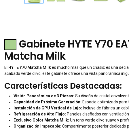
Gabinete HYTE Y70 EAT
Matcha Milk
El
HYTE Y70 Matcha Milk
es mucho más que un chasis; es una declara
acabado verde olivo, este gabinete ofrece una vista panorámica ini
Características Destacadas:
Visión Panorámica de 3 Piezas:
Su diseño de cristal envolvent
Capacidad de Próxima Generación:
Espacio optimizado para 
Instalación de GPU Vertical de Lujo:
Incluye de fábrica un cab
Refrigeración de Alto Flujo:
Paneles diseñados con ventilación
Exclusivo Color Matcha Milk:
Un tono verde olivo suave y prof
Organización Impecable:
Compartimento posterior dedicado para