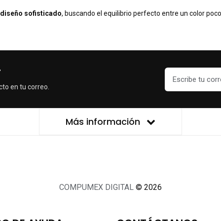
 diseño sofisticado
, buscando el equilibrio perfecto entre un color po
r
cto en tu correo.
Más información
COMPUMEX DIGITAL
© 2026