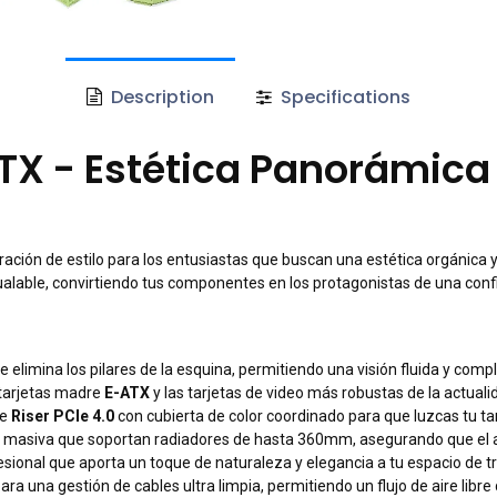
Description
Specifications
X - Estética Panorámica y
ción de estilo para los entusiastas que buscan una estética orgánica y 
gualable, convirtiendo tus componentes en los protagonistas de una con
e elimina los pilares de la esquina, permitiendo una visión fluida y compl
tarjetas madre
E-ATX
y las tarjetas de video más robustas de la actuali
le
Riser PCIe 4.0
con cubierta de color coordinado para que luzcas tu ta
 masiva que soportan radiadores de hasta 360mm, asegurando que el ai
esional que aporta un toque de naturaleza y elegancia a tu espacio de t
 una gestión de cables ultra limpia, permitiendo un flujo de aire libre 