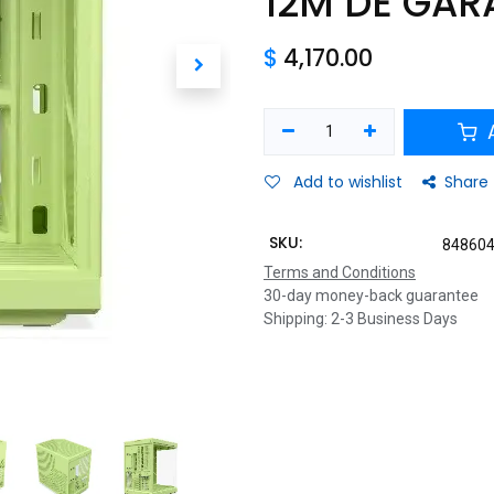
12M DE GAR
$
4,170.00
A
Add to wishlist
Share
SKU:
84860
Terms and Conditions
30-day money-back guarantee
Shipping: 2-3 Business Days