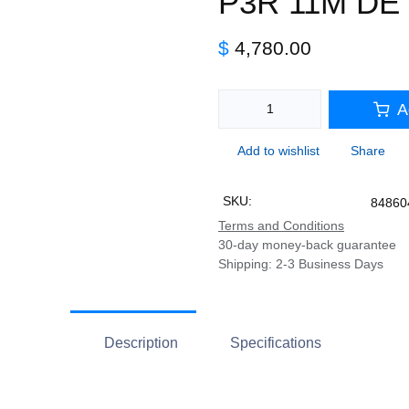
P3R 11M DE
$
4,780.00
A
Add to wishlist
Share
SKU:
84860
Terms and Conditions
30-day money-back guarantee
Shipping: 2-3 Business Days
Description
Specifications