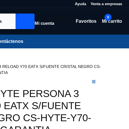
Ayuda
Venta a empresas
0
Hola, Inicia sesión
Favoritos
Mi carrito
Mi cuenta
ontáctenos
RELOAD Y70 EATX S/FUENTE CRISTAL NEGRO CS-HYTE-
YTE PERSONA 3
 EATX S/FUENTE
GRO CS-HYTE-Y70-