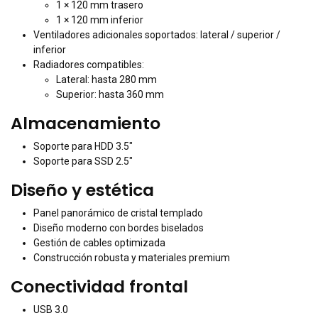
1 × 120 mm trasero
1 × 120 mm inferior
Ventiladores adicionales soportados: lateral / superior /
inferior
Radiadores compatibles:
Lateral: hasta 280 mm
Superior: hasta 360 mm
Almacenamiento
Soporte para HDD 3.5"
Soporte para SSD 2.5"
Diseño y estética
Panel panorámico de cristal templado
Diseño moderno con bordes biselados
Gestión de cables optimizada
Construcción robusta y materiales premium
Conectividad frontal
USB 3.0