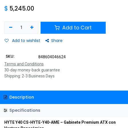
$
5,245.00
Add to Cart
Add to wishlist
Share
SKU:
848604046624
Terms and Conditions
30-day money-back guarantee
Shipping: 2-3 Business Days
Description
Specifications
HYTE Y40 CS-HYTE-Y40-AME – Gabinete Premium ATX con