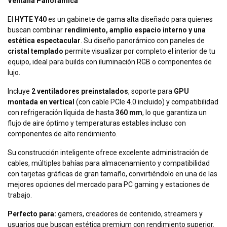
Ventana Panorámica
El
HYTE Y40
es un gabinete de gama alta diseñado para quienes
buscan combinar
rendimiento, amplio espacio interno y una
estética espectacular
. Su diseño panorámico con paneles de
cristal templado
permite visualizar por completo el interior de tu
equipo, ideal para builds con iluminación RGB o componentes de
lujo.
Incluye
2 ventiladores preinstalados
, soporte para
GPU
montada en vertical
(con cable PCIe 4.0 incluido) y compatibilidad
con refrigeración líquida de hasta
360 mm
, lo que garantiza un
flujo de aire óptimo y temperaturas estables incluso con
componentes de alto rendimiento.
Su construcción inteligente ofrece excelente administración de
cables, múltiples bahías para almacenamiento y compatibilidad
con tarjetas gráficas de gran tamaño, convirtiéndolo en una de las
mejores opciones del mercado para PC gaming y estaciones de
trabajo.
Perfecto para:
gamers, creadores de contenido, streamers y
usuarios que buscan estética premium con rendimiento superior.