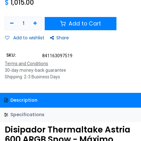
$
1,015.00
Add to Cart
Add to wishlist
Share
SKU:
841163097519
Terms and Conditions
30-day money-back guarantee
Shipping: 2-3 Business Days
Description
Specifications
Disipador Thermaltake Astria
600 ARGB Snow - Máximo