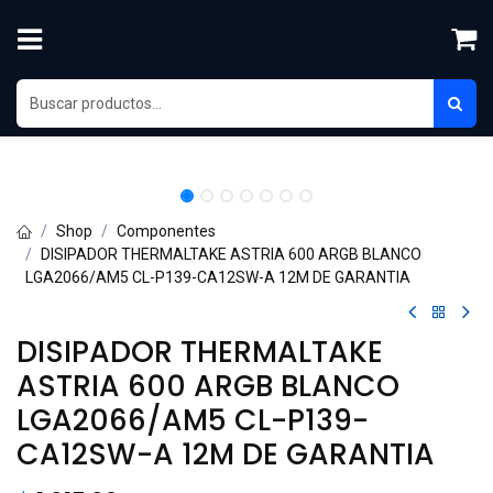
Skip to Content
New!
Shop
Componentes
DISIPADOR THERMALTAKE ASTRIA 600 ARGB BLANCO
LGA2066/AM5 CL-P139-CA12SW-A 12M DE GARANTIA
DISIPADOR THERMALTAKE
ASTRIA 600 ARGB BLANCO
LGA2066/AM5 CL-P139-
CA12SW-A 12M DE GARANTIA