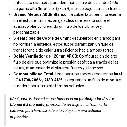
entusiasta diseñado para dominar el flujo de calor de CPUs
de gama alta (Intel i9 o Ryzen 9) incluso bajo estrés extremo.
Diseño Meteor ARGB Blanco:
La cubierta superior presenta
un efecto de iluminación galáctico que resalta sobre el
acabado blanco, creando un flujo de luz vibrante y
personalizable.
6 Heatpipes de Cobre de 6mm:
Recubiertos en blanco para
no romper la estética, estos tubos garantizan un flujo de
transferencia de calor ultra eficiente hacia ambas torres.
Doble Ventilador de 120mm ARGB:
Configuración de alto
flujo de aire que optimiza la presión estática a través de las
aletas, manteniendo el sistema fresco y silencioso.
Compatibilidad Total:
Listo para los sockets modernos
Intel
LGA1700/2066
y
AMD AM5
, asegurando un flujo de montaje
duradero para las plataformas actuales.
Ideal para:
Entusiastas que buscan el
mejor disipador de aire
blanco del mercado
, priorizando un flujo de enfriamiento
extremo para hardware de alto vataje con una estética
impecable.