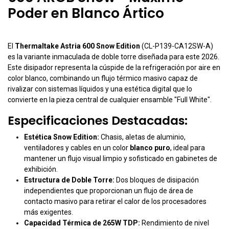
Poder en Blanco Ártico
El
Thermaltake Astria 600 Snow Edition
(CL-P139-CA12SW-A)
es la variante inmaculada de doble torre diseñada para este 2026.
Este disipador representa la cúspide de la refrigeración por aire en
color blanco, combinando un flujo térmico masivo capaz de
rivalizar con sistemas líquidos y una estética digital que lo
convierte en la pieza central de cualquier ensamble "Full White".
Especificaciones Destacadas:
Estética Snow Edition:
Chasis, aletas de aluminio,
ventiladores y cables en un color
blanco puro
, ideal para
mantener un flujo visual limpio y sofisticado en gabinetes de
exhibición.
Estructura de Doble Torre:
Dos bloques de disipación
independientes que proporcionan un flujo de área de
contacto masivo para retirar el calor de los procesadores
más exigentes.
Capacidad Térmica de 265W TDP:
Rendimiento de nivel