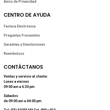
Aviso de Privacidad
CENTRO DE AYUDA
Factura Electrónica
Preguntas Frecuentes
Garantías y Devoluciones
Reembolsos
CONTÁCTANOS
Ventas y servicio al cliente:
Lunes a viernes
09:00 am a 6:30 pm
Sábados
de 09:00 am a 04:00 pm
Tel: (55) 50255181 Ext. 800 y 812