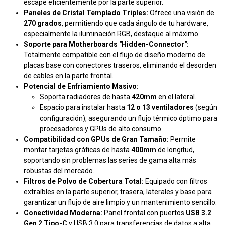
escape eficientemente por la parte superior.
Paneles de Cristal Templado Triples:
Ofrece una visión de
270 grados
, permitiendo que cada ángulo de tu hardware,
especialmente la iluminación RGB, destaque al máximo.
Soporte para Motherboards "Hidden-Connector":
Totalmente compatible con el flujo de diseño moderno de
placas base con conectores traseros, eliminando el desorden
de cables en la parte frontal.
Potencial de Enfriamiento Masivo:
Soporta radiadores de hasta
420mm
en el lateral.
Espacio para instalar hasta
12 o 13 ventiladores
(según
configuración), asegurando un flujo térmico óptimo para
procesadores y GPUs de alto consumo.
Compatibilidad con GPUs de Gran Tamaño:
Permite
montar tarjetas gráficas de hasta
400mm
de longitud,
soportando sin problemas las series de gama alta más
robustas del mercado.
Filtros de Polvo de Cobertura Total:
Equipado con filtros
extraíbles en la parte superior, trasera, laterales y base para
garantizar un flujo de aire limpio y un mantenimiento sencillo.
Conectividad Moderna:
Panel frontal con puertos
USB 3.2
Gen 2 Tipo-C
y USB 3.0 para transferencias de datos a alta