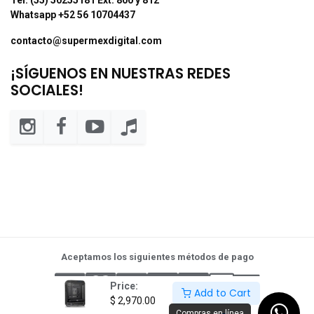
Whatsapp +52 56 10704437
contacto@supermexdigital.com
¡SÍGUENOS EN NUESTRAS REDES
SOCIALES!
Aceptamos los siguientes métodos de pago
Price:
Add to Cart
$
2,970.00
Compras en línea