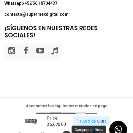
Whatsapp +52 56 10704437
contacto@supermexdigital.com
¡SÍGUENOS EN NUESTRAS REDES
SOCIALES!
Aceptamos los siguientes métodos de pago
Price:
Add to Cart
$
5,620.00
Compras en línea
0