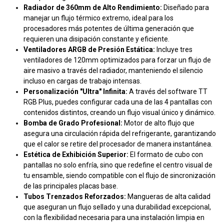
Radiador de 360mm de Alto Rendimiento:
Diseñado para
manejar un flujo térmico extremo, ideal para los
procesadores más potentes de última generación que
requieren una disipación constante y eficiente.
Ventiladores ARGB de Presión Estática:
Incluye tres
ventiladores de 120mm optimizados para forzar un flujo de
aire masivo a través del radiador, manteniendo el silencio
incluso en cargas de trabajo intensas.
Personalización "Ultra" Infinita:
A través del software TT
RGB Plus, puedes configurar cada una de las 4 pantallas con
contenidos distintos, creando un flujo visual único y dinámico.
Bomba de Grado Profesional:
Motor de alto flujo que
asegura una circulación rápida del refrigerante, garantizando
que el calor se retire del procesador de manera instantánea.
Estética de Exhibición Superior:
El formato de cubo con
pantallas no solo enfría, sino que redefine el centro visual de
tu ensamble, siendo compatible con el flujo de sincronización
de las principales placas base.
Tubos Trenzados Reforzados:
Mangueras de alta calidad
que aseguran un flujo sellado y una durabilidad excepcional,
con la flexibilidad necesaria para una instalación limpia en