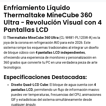
Enfriamiento Líquido
Thermaltake MineCube 360
Ultra - Revolución Visual con 4
Pantallas LCD
El
Thermaltake MineCube 360 Ultra
(CL-W481-PL12SW-A) es la
joya de la corona en refrigeración AIO para este 2026. Este
sistema rompe los esquemas tradicionales al integrar un diseño
de bloque cúbico con
4 pantallas LCD independientes
,
ofreciendo una experiencia de monitoreo y personalización en
360 grados que convierte tu PC en una verdadera pieza de arte
tecnológico.
Especificaciones Destacadas:
Diseño Quad-LCD Cube:
El bloque de agua cuenta con
4
pantallas LCD
, permitiendo un flujo de información masivo:
puedes ver temperaturas, frecuencias del CPU, animaciones
GIF y estadísticas del sistema simultáneamente desde
cualquier ángulo.