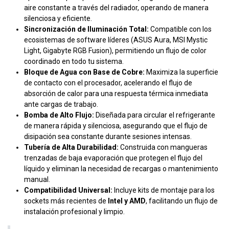
aire constante a través del radiador, operando de manera
silenciosa y eficiente.
Sincronización de Iluminación Total:
Compatible con los
ecosistemas de software líderes (ASUS Aura, MSI Mystic
Light, Gigabyte RGB Fusion), permitiendo un flujo de color
coordinado en todo tu sistema.
Bloque de Agua con Base de Cobre:
Maximiza la superficie
de contacto con el procesador, acelerando el flujo de
absorción de calor para una respuesta térmica inmediata
ante cargas de trabajo.
Bomba de Alto Flujo:
Diseñada para circular el refrigerante
de manera rápida y silenciosa, asegurando que el flujo de
disipación sea constante durante sesiones intensas.
Tubería de Alta Durabilidad:
Construida con mangueras
trenzadas de baja evaporación que protegen el flujo del
líquido y eliminan la necesidad de recargas o mantenimiento
manual.
Compatibilidad Universal:
Incluye kits de montaje para los
sockets más recientes de
Intel y AMD
, facilitando un flujo de
instalación profesional y limpio.