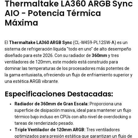
Thermaltake LA360 ARGB Sync
AIO - Potencia Térmica
Máxima
El
Thermaltake LA360 ARGB Sync
(CL-W459-PL12SW-A) es un
sistema de refrigeración líquida "todo en uno" de alto desempeño
diseñado para este 2026. Con su radiador de
360mm
y tres
ventiladores de 120mm, este modelo está construido para
dominar las temperaturas de los procesadores más potentes de
la gama entusiasta, ofreciendo un flujo de enfriamiento superior y
una estética ARGB vibrante.
Especificaciones Destacadas:
Radiador de 360mm de Gran Escala:
Proporciona una
superficie de disipación masiva, ideal para mantener un flujo
térmico bajo incluso en CPUs con alto nivel de overclocking o
tareas de renderizado pesado.
Triple Ventilador de 120mm ARGB:
Tres ventiladores
optimizados para presión estática que garantizan un flujo de